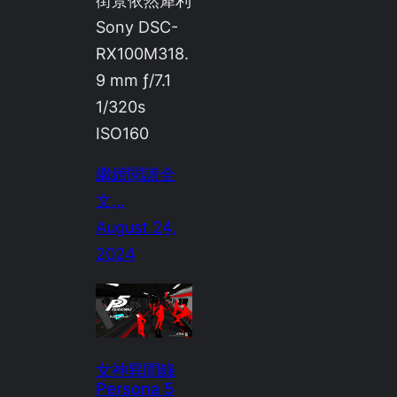
街景依然犀利
Sony DSC-
RX100M318.
9 mm ƒ/7.1
1/320s
ISO160
繼續閱讀全
文…
August 24,
2024
女神異聞錄
Persona 5