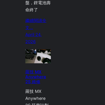
盤，鋰電池壽
命終了
繼續閱讀全
文…
April 24,
2026
羅技 MX
Anywhere
2S 維修
羅技 MX
Anywhere