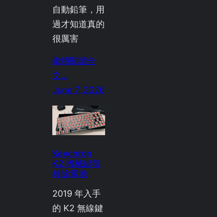
自動鉛筆，用
過才知道真的
很厲害
繼續閱讀全
文…
June 7, 2026
Keychron
K2 機械鍵盤
移除電池
2019 年入手
的 K2 無線鍵