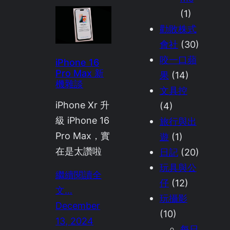
(1)
勸敗株式
會社
(30)
咬一口蘋
iPhone 16
Pro Max 新
果
(14)
機雜談
文具控
iPhone Xr 升
(4)
級 iPhone 16
旅行與出
Pro Max，實
遊
(1)
在是太讚啦
日記
(20)
玩具與公
繼續閱讀全
仔
(12)
文…
玩攝影
December
(10)
13, 2024
每日