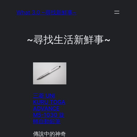
Skip
What 3.0 ~尋找新鮮事~
to
content
~尋找生活新鮮事~
三菱 UNI
KURU TOGA
ADVANCE
M5-1030 旋
轉自動鉛筆
傳說中的神奇