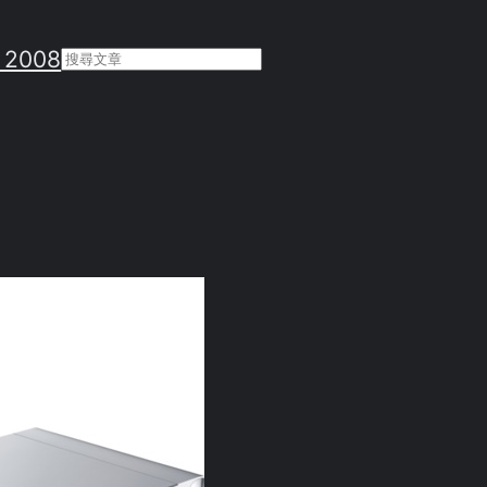
 2008
Search