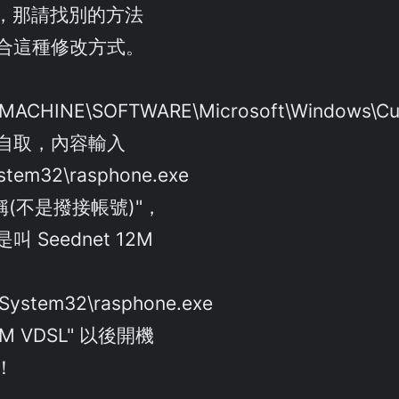
it，那請找別的方法
合這種修改方式。
ACHINE\SOFTWARE\Microsoft\Windows\Curr
自取，內容輸入
stem32\rasphone.exe
稱(不是撥接帳號)"，
 Seednet 12M
System32\rasphone.exe
50M VDSL" 以後開機
！