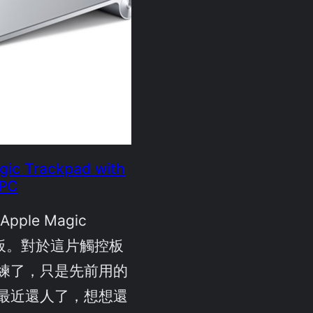
gic Trackpad with
 PC
ple Magic
觸控板。對於這片觸控板
練了，只是先前用的
最近還人了，想想還