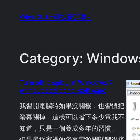
Skip
What 3.0 ~尋找新鮮事~
to
content
Category:
Window
Turn off display in Windows 7
without additional software
我習開電腦時如果沒關機，也習慣把
螢幕關掉，這樣可以省下多少電我不
知道，只是一個養成多年的習慣。
但是最近家裡的螢幕電源開關變得接