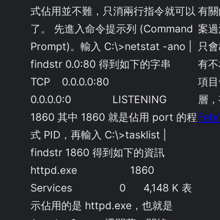
式佔用並不難，只消兩行指令就可以
有關
了。 先進入命令提示列 (Command
案過
Prompt)。輸入 C:\>netstat -ano |
只會
findstr 0.0:80 得到如下的字串
有不
TCP 0.0.0.0:80
項目
0.0.0.0:0 LISTENING
層，
1860 其中 1860 就是佔用 port 的程
Febr
式 PID，再輸入 C:\>tasklist |
findstr 1860 得到如下的資訊
httpd.exe 1860
Services 0 4,148 K 表
示佔用的是 httpd.exe，也就是