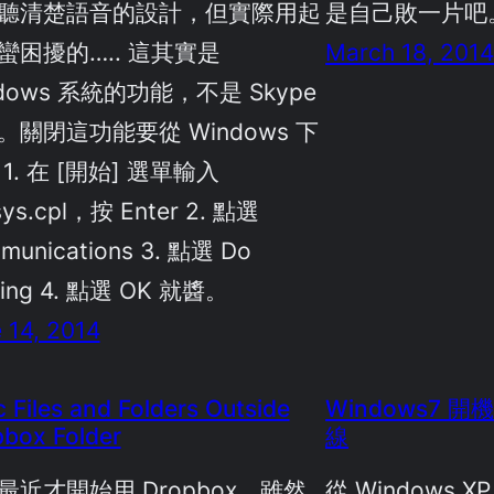
聽清楚語音的設計，但實際用起
是自己敗一片吧
蠻困擾的….. 這其實是
March 18, 201
dows 系統的功能，不是 Skype
。關閉這功能要從 Windows 下
1. 在 [開始] 選單輸入
ys.cpl，按 Enter 2. 點選
munications 3. 點選 Do
hing 4. 點選 OK 就醬。
 14, 2014
 Files and Folders Outside
Windows7 開
box Folder
線
最近才開始用 Dropbox，雖然
從 Windows X