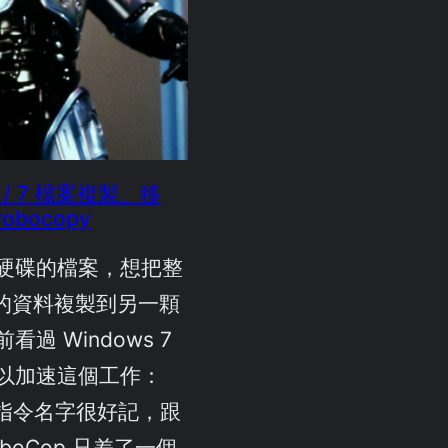
ta / 7 檔案複製、移
bocopy
硬碟的檔案，想把整
硬碟的資料複製到另一顆
過 Windows 7
以加速這個工作：
 這指令名字很好記，跟
boCop 只差了一個