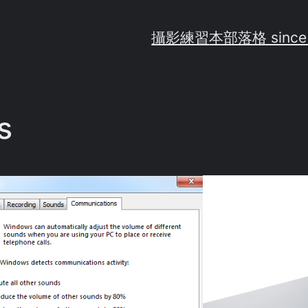
攝影練習
本部落格 since
s