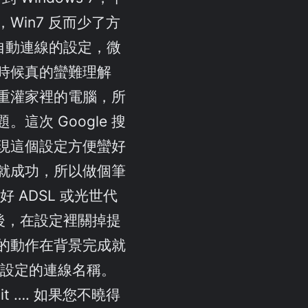
Win7 反而少了方
E 自動連線的設定，微
時候真的蠻難理解
重灌家裡的電腦，所
這次 Google 搜
現這個設定方便蠻好
就成功，所以做個筆
好 ADSL 或光世代
連線後，在設定裡關掉提
的動作在背景完成就
剛設定的連線名稱。
it …. 如果您不曉得