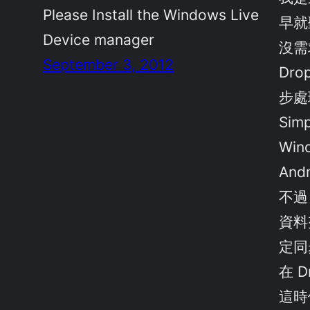
Please Install the Windows Live
早就
Device manager
沒需
September 3, 2012
Dr
步處
Sim
Win
An
不過
資料
定同
在 
這時