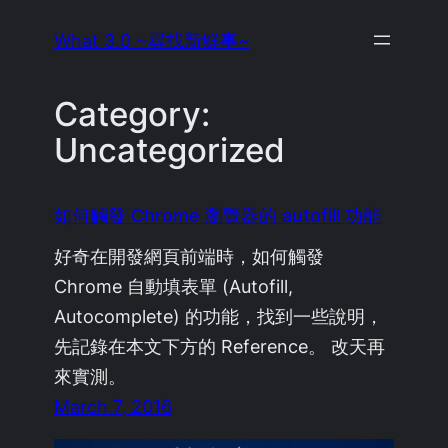
Skip
What 3.0 ~尋找新鮮事~
to
content
Category:
Uncategorized
如何觸發 Chrome 瀏覽器的 autofill 功能
好奇在開發網頁前端時，如何觸發
Chrome 自動填表單 (Autofill,
Autocomplete) 的功能，找到一些說明，
先記錄在本文下方的 Reference。 改天再
來實測。
March 7, 2016