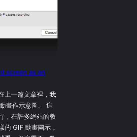
d screen as an
在上一篇文章裡，我
F 動畫作示意圖。 這
行，在許多網站的教
的 GIF 動畫圖示，