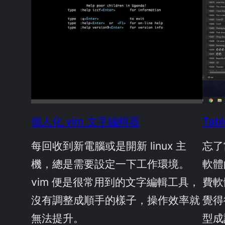
個人化 vim 文字編輯器
Tab
每回收到新電腦或是開新 linux 主
忘了
機，總是需要設定一下工作環境。
軟體
vim 便是很常用到的文字編輯工具，
費軟
沒有調整成順手的樣子，操作效率就
覺得很
無法提升。
型成