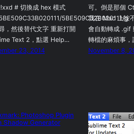
$!xxd # 切換成 hex 模式
可。倒是那個 Ctrl
/5BE509C33B020111/5BE509C32B020111/g
我在 Mac 上按
搜尋，然後替代文字 重新打開
會自動轉成 .gi
lime Text 2，點選 Help…
轉檔的麻煩事
ember 23, 2014
November 8, 2
mark: Photoshop Plugin
n Shadow Generator