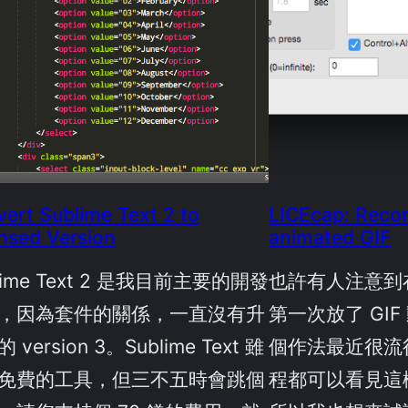
ert Sublime Text 2 to
LICEcap: Recor
nsed Version
animated GIF
lime Text 2 是我目前主要的開發
也許有人注意到
，因為套件的關係，一直沒有升
第一次放了 GI
 version 3。Sublime Text 雖
個作法最近很流
免費的工具，但三不五時會跳個
程都可以看見這樣