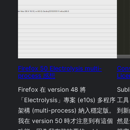
Firefox 50 Electrolysis multi-
Conv
process 感想
Lice
Firefox 在 version 48 將
Sub
「Electrolysis」專案 (e10s) 多程序
工具
架構 (multi-process) 納入穩定版。
到新的
我在 version 50 時才注意到有這個
然是