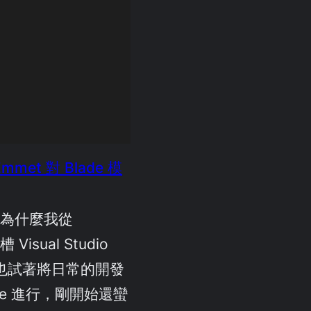
mmet 對 Blade 模
 為什麼我從
槽 Visual Studio
我也試著將日常的開發
de 進行，剛開始還蠻