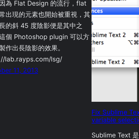
為 Flat Design 的流行，flat
常出現的元素也開始被重視，其
長的斜 45 度陰影便是其中之
個 Photoshop plugin 可以方
製作出長陰影的效果。
://lab.rayps.com/lsg/
ber 11, 2013
Fix Sublime Tex
variable select
Sublime Te