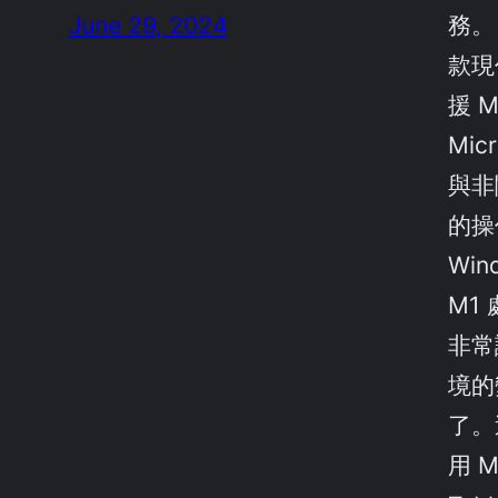
June 29, 2024
務。 
款現
援 M
Mic
與非
的操
Win
M1
非常
境的
了。
用 