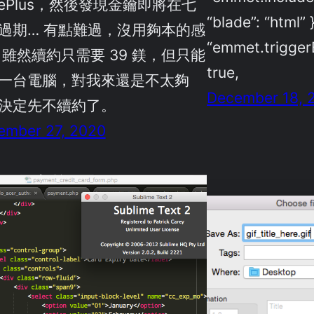
blePlus，然後發現金鑰即將在七
“blade”: “html” }
過期… 有點難過，沒用夠本的感
“emmet.trigger
 雖然續約只需要 39 鎂，但只能
true,
一台電腦，對我來還是不太夠
December 18, 
決定先不續約了。
ember 27, 2020