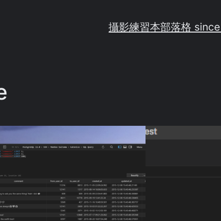
攝影練習
本部落格 since
e