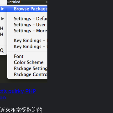
t’s quirky PHP
ion
xt 是近來相當受歡迎的