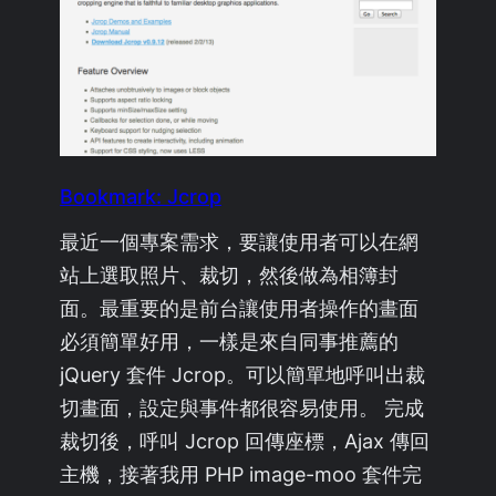
Bookmark: Jcrop
最近一個專案需求，要讓使用者可以在網
站上選取照片、裁切，然後做為相簿封
面。最重要的是前台讓使用者操作的畫面
必須簡單好用，一樣是來自同事推薦的
jQuery 套件 Jcrop。可以簡單地呼叫出裁
切畫面，設定與事件都很容易使用。 完成
裁切後，呼叫 Jcrop 回傳座標，Ajax 傳回
主機，接著我用 PHP image-moo 套件完