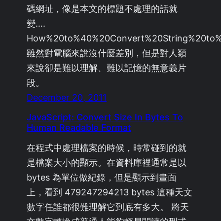
碼網址，像是本文的標題不處理的話就
變….
How%20to%40%20Convert%20String%20to%
雖然對電腦來說沒什麼差別，但是對人類
來說卻是難以理解、難以記憶的無意義片
段。
December 20, 2011
JavaScript: Convert Size In Bytes To
Human Readable Format
在程式中處理檔案的時候，時常碰到的就
是檔案大小的顯示。在資料庫裡通常是以
bytes 為單位做紀錄，但是顯示到畫面
上，看到 479247294213 bytes 這種天文
數字任誰都很難理解它到底有多大。 將天