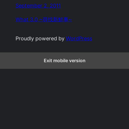
September 2, 2011
What 3.0 ~尋找新鮮事~
Proudly powered by
WordPress
Exit mobile version