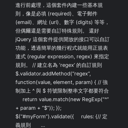
進行前處理，這個套件內建一些基本規
則，像是必填 (required)、電子郵件
(email)、網址 (url)、數字 (digits) 等等，
但偶爾還是需要自訂特殊規則。 還好
jQuery 這個套件提供開放的接口可以自訂
功能，透過簡單的幾行程式就能用正規表
達式 (regular expression, regex) 來指定
規則。 // 建立名為 ‘regex’ 的自訂規則
$.validator.addMethod(“regex”,
function(value, element, param) { // 強
制加上 ^ 與 $ 符號限制整串文字都要符合
return value.match(new RegExp(“^”
+ param + “$”)); });
$(“#myForm”).validate({ rules: {// 定
義規則 …