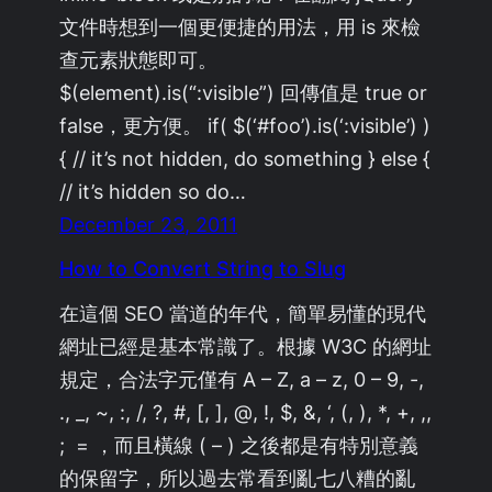
文件時想到一個更便捷的用法，用 is 來檢
查元素狀態即可。
$(element).is(“:visible”) 回傳值是 true or
false，更方便。 if( $(‘#foo’).is(‘:visible’) )
{ // it’s not hidden, do something } else {
// it’s hidden so do…
December 23, 2011
How to Convert String to Slug
在這個 SEO 當道的年代，簡單易懂的現代
網址已經是基本常識了。根據 W3C 的網址
規定，合法字元僅有 A – Z, a – z, 0 – 9, -,
., _, ~, :, /, ?, #, [, ], @, !, $, &, ‘, (, ), *, +, ,,
; = ，而且橫線 ( – ) 之後都是有特別意義
的保留字，所以過去常看到亂七八糟的亂