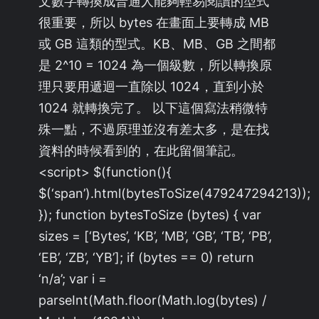
文數字轉換成普通人能夠輕易閱讀的型式
很重要，所以 bytes 在畫面上要轉成 MB
或 GB 這類的型式。KB、MB、GB 之間都
是 2^10 = 1024 為一個級數，所以轉換原
理只要用遞迴一直除以 1024，直到小於
1024 就轉換完了。 以下這個寫法稍微特
殊一點，不過原理並沒有差太多，是在找
資料的時候看到的，在此留個筆記。
<script> $(function(){
$(‘span’).html(bytesToSize(479247294213));
}); function bytesToSize (bytes) { var
sizes = [‘Bytes’, ‘KB’, ‘MB’, ‘GB’, ‘TB’, ‘PB’,
‘EB’, ‘ZB’, ‘YB’]; if (bytes == 0) return
‘n/a’; var i =
parseInt(Math.floor(Math.log(bytes) /