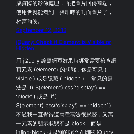
成實際的影像處理，再把圖片回傳前端，
使用者就能看到一張即時的封面圖片了，
相當簡便。
September 12, 2013
jQuery: Check if Element is Visible or
Hidden
用 jQuery 編寫網頁效果時經常需要檢查網
頁元素 (element) 的狀態，像是可見 (
visible ) 或是隱藏 ( hidden )。 常見的寫
法是 if( $(element).css(‘display’) ==
‘block’ ) 或是 if(
$(element).css(‘display’) == ‘hidden’ )
不過我一直覺得這兩種寫法很累贅，又萬
一元素的顯示狀態不是 block，而是
inline-block 或是別的呢？在翻閱 jQuery