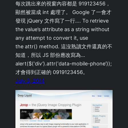
每次跳出來的視窗內容都是 919123456，
顯然被當成 int 處理了。 Google 了一會才
發現 jQuery 文件寫了一行…. To retrieve
the value’s attribute as a string without
any attempt to convert it, use
the attr() method. 這沒熟讀文件還真的不
知道，所以 JS 部份應改寫為…
alert($(‘div’).attr(‘data-mobile-phone’));
才會得到正確的 0919123456。
July 3, 2014