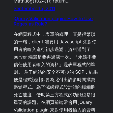
Math.log(1024))); return…
September 15, 2011
jQuery Validation plugin: How to Use
Regex as Rule?
在網頁程式中，表單的處理一直是很繁瑣
的一環，client 端要用 Javascript 先對使
用者的輸入進行初步過濾，資料送到了
server 端還是要再過濾一次。「永遠不要
信任使用者輸入的資料」是表單程式的準
則。 為了網站的安全不可少的 SOP，結果
便是程式設計師要為此付出許多時間撰寫
過濾程式。為了減緩程式設計師的腦細胞
死亡速度，借助第三方程式的功能也是很
重要的課題。在網頁前端常會用 jQuery
Validation plugin 來對使用者輸入的資料