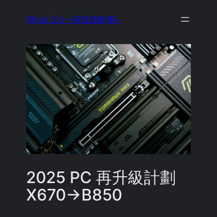
Skip
What 3.0 ~尋找新鮮事~
to
content
2025 PC 再升級計劃
X670→B850