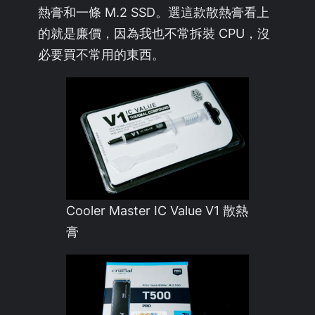
熱膏和一條 M.2 SSD。選這款散熱膏看上
的就是廉價，因為我也不常拆裝 CPU，沒
必要買不常用的東西。
Cooler Master IC Value V1 散熱
膏