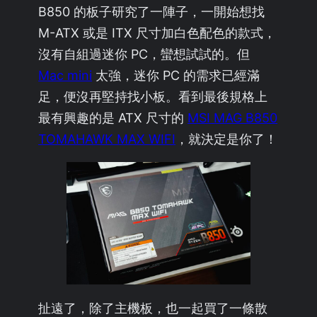
B850 的板子研究了一陣子，一開始想找
M-ATX 或是 ITX 尺寸加白色配色的款式，
沒有自組過迷你 PC，蠻想試試的。但
Mac mini
太強，迷你 PC 的需求已經滿
足，便沒再堅持找小板。看到最後規格上
最有興趣的是 ATX 尺寸的
MSI MAG B850
TOMAHAWK MAX WIFI
，就決定是你了！
扯遠了，除了主機板，也一起買了一條散