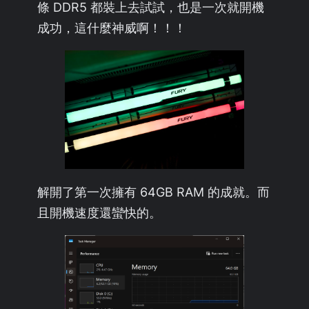
條 DDR5 都裝上去試試，也是一次就開機
成功，這什麼神威啊！！！
解開了第一次擁有 64GB RAM 的成就。而
且開機速度還蠻快的。