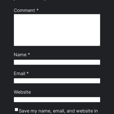
Comment
*
Name
*
Email
*
Website
Save my name, email, and website in