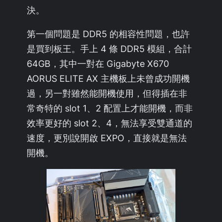
決。
第一個問題是 DDR5 的相容性問題，也許
是買到板王。手上 4 條 DDR5 模組，合計
64GB，其中一對在 Gigabyte X670
AORUS ELITE AX 主機板上未曾成功開機
過，另一對雖然能開機使用，但得插在非
常奇特的 slot 1、2 配置上才能開機，而非
效率更好的 slot 2、4，無法享受雙通道的
速度，更別說開啟 EXPO，直接就是無法
開機。