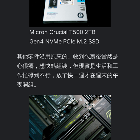
Micron Crucial T500 2TB
Gen4 NVMe PCIe M.2 SSD
其他零件沿用原來的。收到包裏後當然是
心很癢，想快點組裝，但現實是生活和工
作忙碌到不行，放了快一週才在週末的午
夜開組。