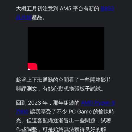
大概五月初注意到 AM5 平台有新的
B850
晶片組
產品。
趁著上下班通勤的空閒看了一些開箱影片
與評測文，有點心動想換張板子試試。
回到 2023 年，那年組裝的
AMD Ryzen 9
7900
讓我享受了不少 PC Game 的愉快時
光。但這套配備逐漸冒出一些問題，試著
作些調整，可是始終無法獲得良好的解