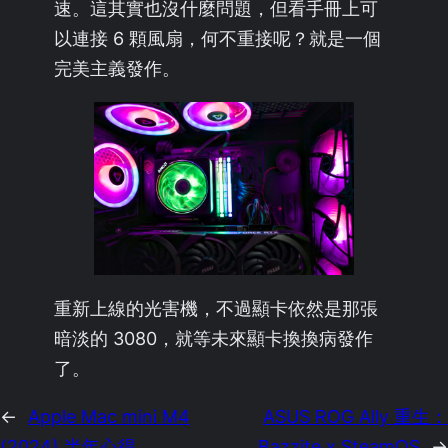
速。這其實也沒什麼問題，但看手冊上可
以連接 6 顆風扇，何不重接呢？就是一個
完美主義發作。
重新上線的光害機，不過顯卡依然是那張
暗淡的 3080，就等未來顯卡換換病發作
了。
←
Apple Mac mini M4
ASUS ROG Ally 重生：
(2024) 半年心得
Bazzite x SteamOS
→