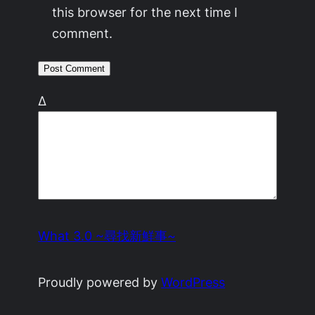
this browser for the next time I
comment.
Δ
What 3.0 ~尋找新鮮事~
Proudly powered by
WordPress