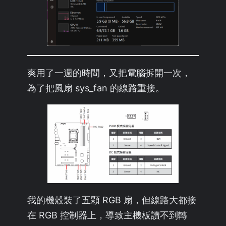
爽用了一週的時間，又把電腦拆開一次，
為了把風扇 sys_fan 的線路重接。
我的機殼裝了五顆 RGB 扇，但線路大都接
在 RGB 控制器上，導致主機板讀不到轉