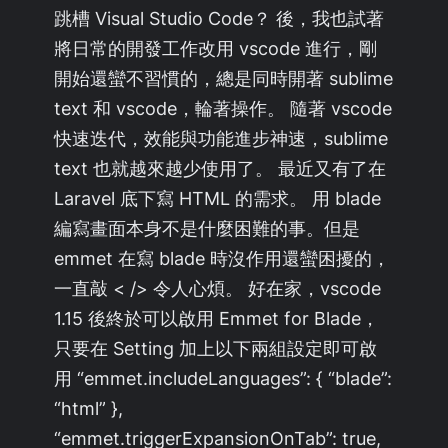
跳槽 Visual Studio Code？ 後，我也試著
將日常的開發工作改用 vscode 進行，剛
開始還蠻不習慣的，總是同時開著 sublime
text 和 vscode，輪著操作。 隨著 vscode
快速迭代，效能與功能進步神速，sublime
text 也就越來越少使用了。 最近又有了在
Laravel 底下寫 HTML 的需求。 用 blade
編寫畫面本身不是什麼困難的事。但是
emmet 在寫 blade 時沒作用還蠻困擾的，
一直敲 < /> 令人心煩。 好在家，vscode
1.15 後終於可以啟用 Emmet for Blade，
只要在 Setting 加上以下兩組設定即可啟
用 “emmet.includeLanguages”: { “blade”:
“html” },
“emmet.triggerExpansionOnTab”: true,