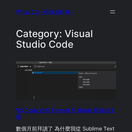
Skip
What 3.0 ~尋找新鮮事~
to
content
Category:
Visual
Studio Code
VS Code 啟用 Emmet 對 Blade 模版的支
援
數個月前拜讀了 為什麼我從 Sublime Text