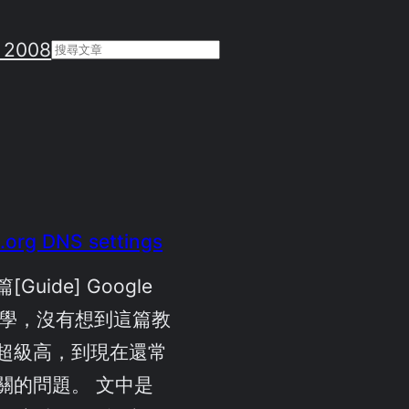
 2008
Search
.org DNS settings
uide] Google
教學，沒有想到這篇教
超級高，到現在還常
關的問題。 文中是