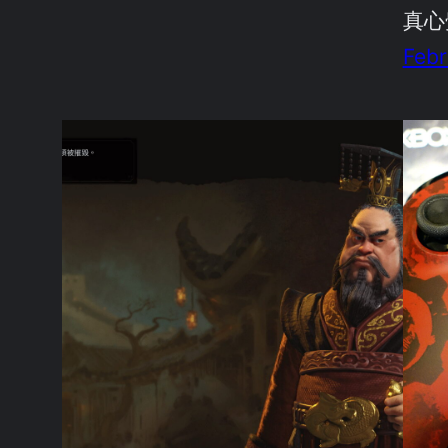
真心
Febr