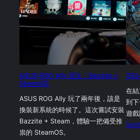
ASUS ROG Ally 重生：Bazzite x
20
SteamOS
在結
ASUS ROG Ally 玩了兩年後，該是
到下
換裝新系統的時候了。這次嘗試安裝
遊戲
Bazzite + Steam，體驗一把備受推
Sept
祟的 SteamOS。