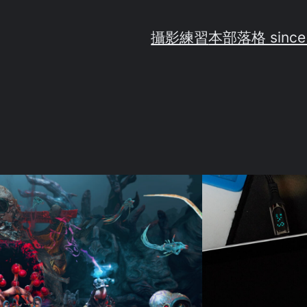
攝影練習
本部落格 since