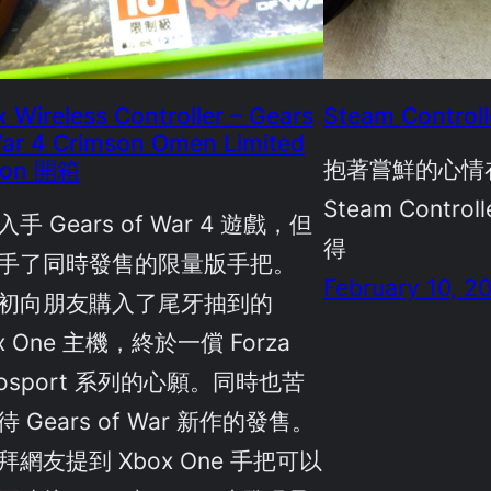
 Wireless Controller – Gears
Steam Contr
ar 4 Crimson Omen Limited
抱著嘗鮮的心情
tion 開箱
Steam Cont
手 Gears of War 4 遊戲，但
得
手了同時發售的限量版手把。
February 10, 2
初向朋友購入了尾牙抽到的
x One 主機，終於一償 Forza
tosport 系列的心願。同時也苦
 Gears of War 新作的發售。
拜網友提到 Xbox One 手把可以