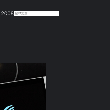
 2008
Search