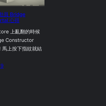
 Bridge
ortal 心得
 Store 上亂翻的時候
 Constructor
價 ! 馬上按下指紋就結
19