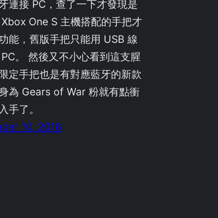
牙連接 PC，查了一下才發現是
 Xbox One S 主機搭配的手把才
功能，舊版手把只能用 USB 線
 PC。 然後又不小心看到這支腥
限定手把也是有對應藍牙的新款
為 Gears of War 粉就有點衝
入手了。
ber 10, 2016