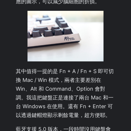
應的圖示，可以減少腦細胞的折損。
其中值得一提的是 Fn + A / Fn + S 即可切
換 Mac / Win 模式，兩者主要差別在
Win、Alt 和 Command、Option 會對
調。我這把鍵盤正是連接了兩台 Mac 和一
台 Windows 在使用。還有 Fn + Enter 可
以透過鍵帽燈顯示剩餘電量，超方便耶。
藍牙支援 5.0 版本，一段時間沒用鍵盤會