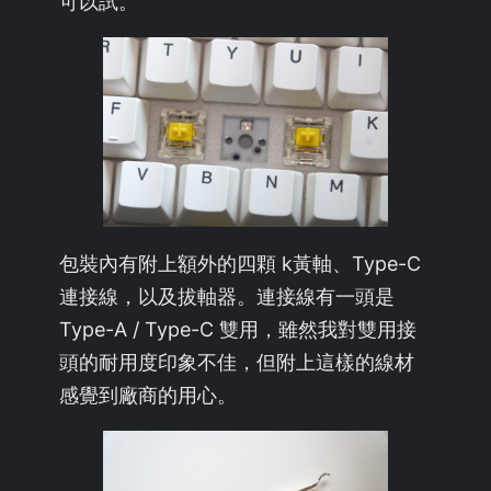
可以試。
包裝內有附上額外的四顆 k黃軸、Type-C
連接線，以及拔軸器。連接線有一頭是
Type-A / Type-C 雙用，雖然我對雙用接
頭的耐用度印象不佳，但附上這樣的線材
感覺到廠商的用心。