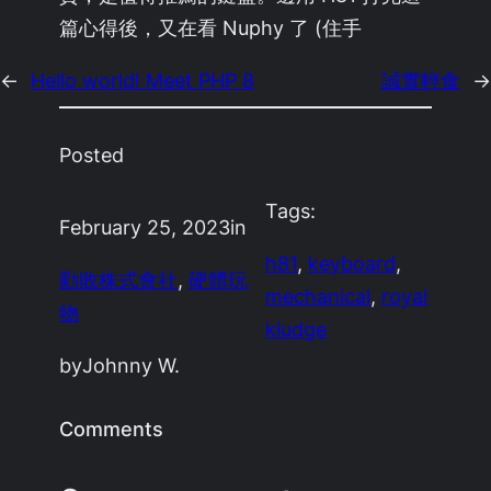
篇心得後，又在看 Nuphy 了 (住手
←
Hello world! Meet PHP 8
誠實輕食
→
Posted
Tags:
February 25, 2023
in
h81
, 
keyboard
, 
勸敗株式會社
, 
硬體玩
mechanical
, 
royal
物
kludge
by
Johnny W.
Comments