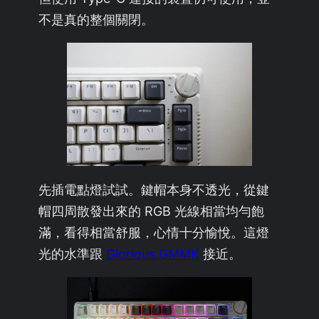
不是真的整個關閉。
先插電點燈試試。鍵帽本身不透光，從鍵
帽四周散發出來的 RGB 光線相當均勻飽
滿，看得相當舒服，心情十分愉悅。這燈
光的水準跟
Glorious GMMK
接近。