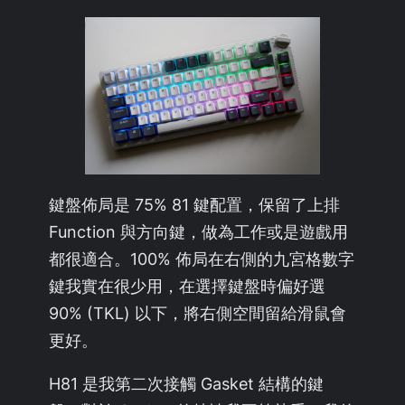
鍵盤佈局是 75% 81 鍵配置，保留了上排
Function 與方向鍵，做為工作或是遊戲用
都很適合。100% 佈局在右側的九宮格數字
鍵我實在很少用，在選擇鍵盤時偏好選
90% (TKL) 以下，將右側空間留給滑鼠會
更好。
H81 是我第二次接觸 Gasket 結構的鍵