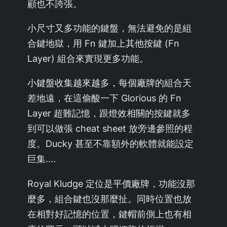
顧也不誇張。
小尺寸又多功能的鍵盤，無法避免的是組
合鍵地獄，用 Fn 鍵加上其他按鍵 (Fn
Layer) 組合來實現更多功能。
小鍵盤收集越來越多，每個廠牌的組合天
差地遠，在這偷酸一下 Glorious 的 Fn
Layer 超難記憶，跟燈效相關的按鍵就多
到可以做張 cheat sheet 放旁邊參照的程
度。Ducky 甚至不靠額外的軟體就能設定
巨集….
Royal Kludge 定位是平價廠牌，功能沒那
麼多，組合鍵也沒那麼扯。同時位置也放
在相對好記憶的位置，鍵帽前側上也有相