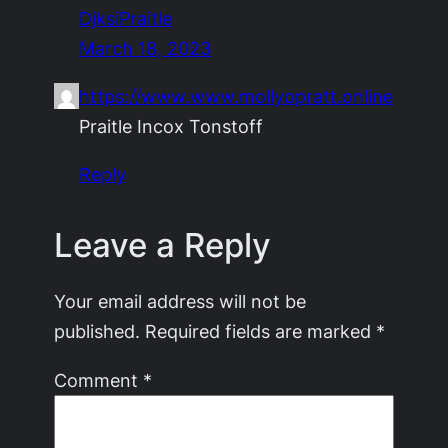
DjksiPraitle
March 18, 2023
https://www.www.mollyopratt.online
Praitle Incox Tonstoff
Reply
Leave a Reply
Your email address will not be
published.
Required fields are marked
*
Comment
*