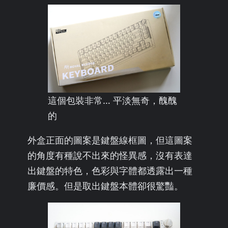
這個包裝非常… 平淡無奇，醜醜
的
外盒正面的圖案是鍵盤線框圖，但這圖案
的角度有種說不出來的怪異感，沒有表達
出鍵盤的特色，色彩與字體都透露出一種
廉價感。但是取出鍵盤本體卻很驚豔。