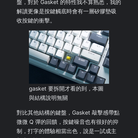
盤，對於 Gasket 的特性我不算熟悉，我的
解讀更像是按鍵觸底時會有一層矽膠墊吸
收按鍵的衝擊。
gasket 要拆開才看的到，本圖
與結構說明無關
對比其他結構的鍵盤，Gasket 敲擊感帶點
微微 Q 彈的回饋，按鍵噪音也有很好的抑
制，打字的體驗相當出色，說是一試成主