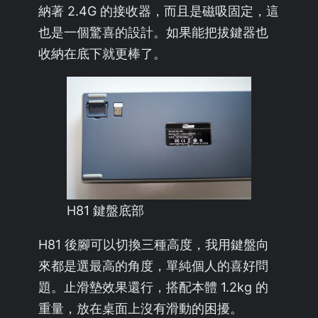
納著 2.4G 的接收器，而且是磁吸固定，這
也是一個驚喜的設計。如果能把拔鍵器也
收納在底下就更棒了。
H81 鍵盤底部
H81 後腳可以切換三種高度，我用鍵盤向
來都是選最高的角度，單純個人的喜好問
題。止滑墊效果還行，搭配本體 1.2kg 的
重量，放在桌面上沒有滑動的困擾。