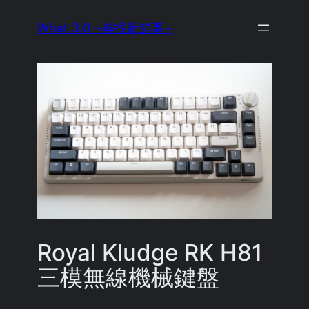
Skip
What 3.0 ~尋找新鮮事~
to
content
Royal Kludge RK H81
三模無線機械鍵盤