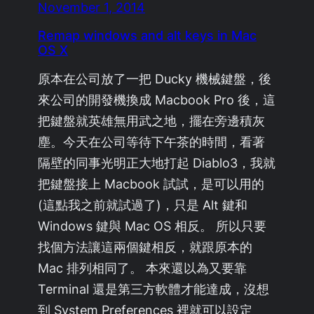
November 1, 2014
Remap windows and alt keys in Mac
OS X
原本在公司放了一把 Ducky 機械鍵盤，後
來公司的開發機換成 Macbook Pro 後，這
把鍵盤就英雄無用武之地，擺在旁邊積灰
塵。今天在公司等待下午茶的時間，看著
隔壁的同事光明正大地打起 Diablo3，我就
把鍵盤接上 Macbook 試試，是可以用的
(這點我之前就試過了)，只是 Alt 鍵和
Windows 鍵與 Mac OS 相反。 所以只要
找個方法讓這兩個鍵相反，就跟原本的
Mac 排列相同了。 本來還以為又要靠
Terminal 還是第三方軟體才能達成，沒想
到 System Preferences 裡就可以設定