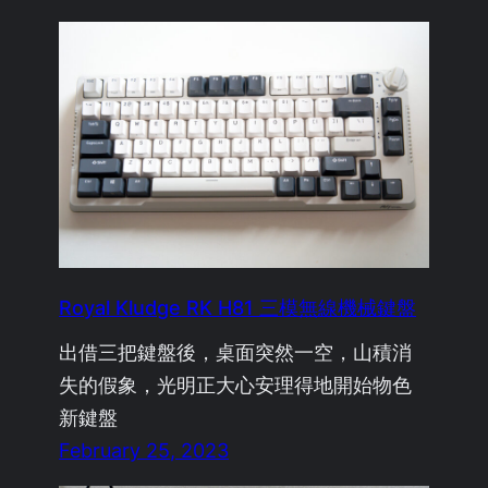
Royal Kludge RK H81 三模無線機械鍵盤
出借三把鍵盤後，桌面突然一空，山積消
失的假象，光明正大心安理得地開始物色
新鍵盤
February 25, 2023