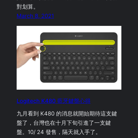
對划算。
March 8, 2021
Logitech K480 藍牙鍵盤心得
九月看到 K480 的消息就開始期待這支鍵
盤了，台灣也在十月下旬引進了一支鍵
盤。10/ 24 發售，隔天就入手了。