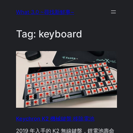
Skip
What 3.0 ~尋找新鮮事~
to
content
Tag:
keyboard
Keychron K2 機械鍵盤 移除電池
2019 年入手的 K2 無線鍵盤，鋰電池壽命