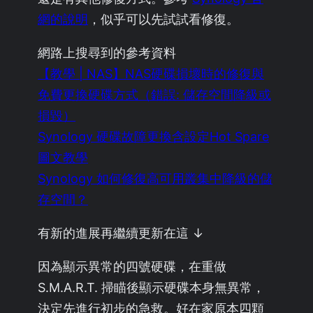
網的說明
，似乎可以先試試看修復。
網路上搜尋到的參考資料
【教學 | NAS】NAS硬碟損壞時的修復與
免費更換硬碟方式（錯誤: 儲存空間降級或
損毀）
Synology 硬碟故障更換含設定Hot Spare
圖文教學
Synology 如何修復高可用叢集中降級的儲
存空間？
有新的進展再繼續更新在這 ↓
因為顯示異常的四號硬碟，在重做
S.M.A.R.T. 掃瞄後顯示硬碟本身無異常，
決定先進行初步的急救。好在家原本四顆