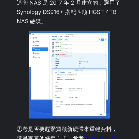
這套 NAS 是 2017 年 2 月建立的，選用了
Synology DS916+ 搭配四顆 HGST 4TB
NAS 硬碟。
思考是否要趕緊買顆新硬碟來重建資料，
還是有其他修復方式。參考
Synology 官