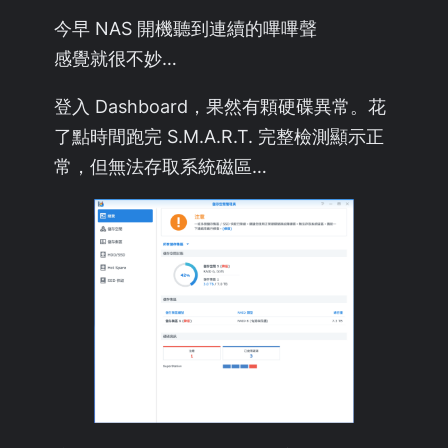
今早 NAS 開機聽到連續的嗶嗶聲
感覺就很不妙…
登入 Dashboard，果然有顆硬碟異常。花
了點時間跑完 S.M.A.R.T. 完整檢測顯示正
常，但無法存取系統磁區…