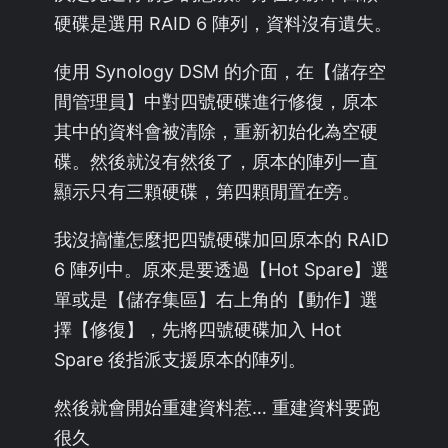
硬碟是選用 RAID 6 陣列，資料沒有遺失。
使用 Synology DSM 的介面，在【儲存空
間管理員】中對四號硬碟進行修復，原本
其中的資料會被清除，重新初始化為空硬
碟。然後就沒有然後了，原本的陣列一直
顯示只有三顆硬碟，第四顆閒置在旁。
我沒搞懂怎麼把四號硬碟加回原本的 RAID
6 陣列中。原來是要透過【Hot Spare】選
單或是【儲存集區】右上角的【動作】選
擇【修復】，先將四號硬碟加入 Hot
Spare 後指派支援原本的陣列。
然後就會開始重建資料惹… 重建資料要跑
很久