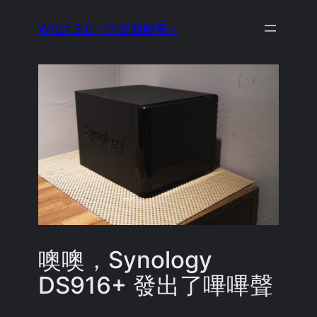
Skip
What 3.0 ~尋找新鮮事~
to
content
噢噢，Synology
DS916+ 發出了嗶嗶聲