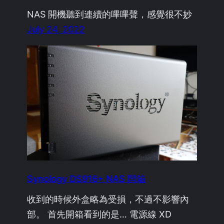
NAS 開機聽到連續的嗶嗶聲，感覺很不妙
July 24, 2022
Synology DS916+ NAS 開箱
收到的時候外盒略為受損，不過不影響內
部。 首先開箱看到的是… 電源線 XD