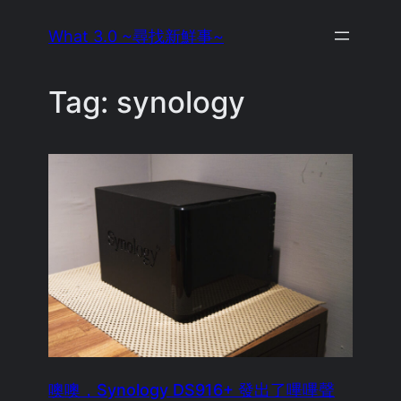
Skip
What 3.0 ~尋找新鮮事~
to
content
Tag:
synology
噢噢，Synology DS916+ 發出了嗶嗶聲