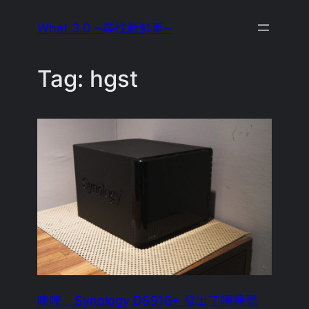
Skip
What 3.0 ~尋找新鮮事~
to
content
Tag:
hgst
噢噢，Synology DS916+ 發出了嗶嗶聲