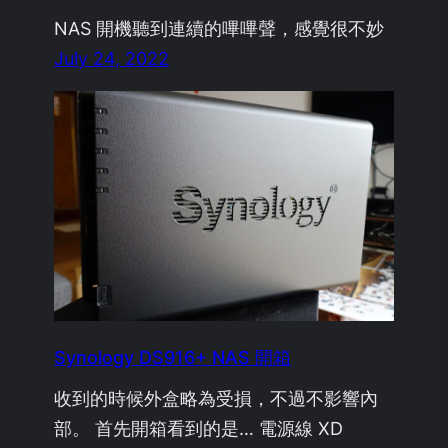
NAS 開機聽到連續的嗶嗶聲，感覺很不妙
July 24, 2022
Synology DS916+ NAS 開箱
收到的時候外盒略為受損，不過不影響內
部。 首先開箱看到的是… 電源線 XD