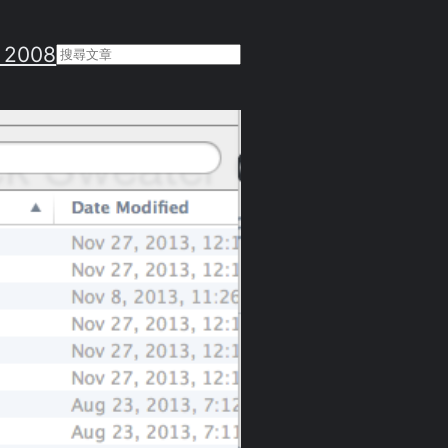
 2008
Search