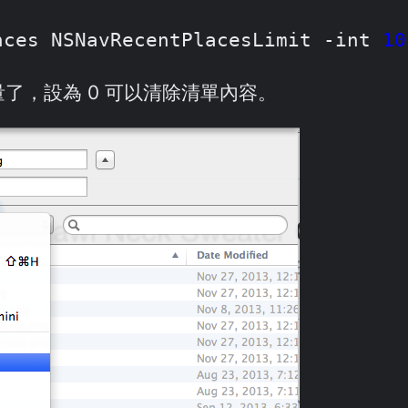
nces NSNavRecentPlacesLimit -int 
10
量了，設為 0 可以清除清單內容。