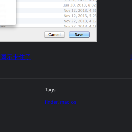
pad 圖示卡住了
Tags:
finder
, 
mac os