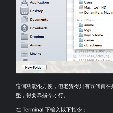
這個功能很方便，但老覺得只有五個實在是太少
整，得要靠指令才行。
在 Terminal 下輸入以下指令：