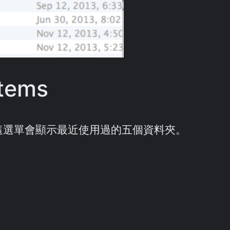
items
選單，這選單會顯示最近使用過的五個資料夾。