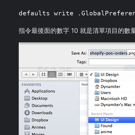
defaults write .GlobalPrefere
指令最後面的數字 10 就是清單項目的數