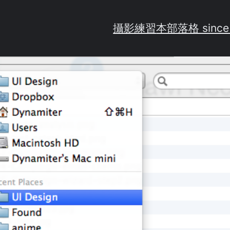
攝影練習
本部落格 since