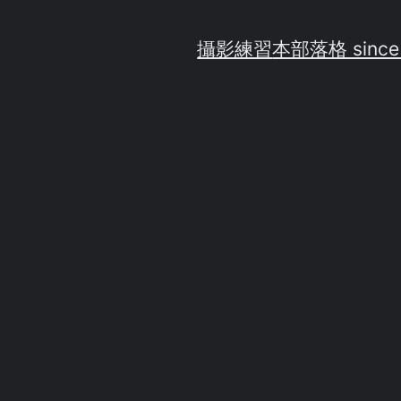
攝影練習
本部落格 since