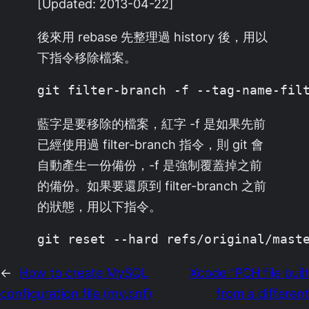
[Updated: 2013-04-22]
後來用 rebase 先整理過 history 後，用以
下指令移除檔案。
git filter-branch 
-f
 --tag-name-fil
藍字是要移除的檔案，紅字 -f 是如果先前
已經使用過 filter-branch 指令，則 git 會
自動產生一份備份，-f 是強制覆蓋掉之前
的備份。如果要還原到 filter-branch 之前
的狀態，用以下指令。
git reset --hard refs/original/mast
←
How to create MySQL
Xcode "PCH file built
configuration file (my.cnf)
from a different