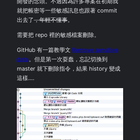
開發的念頭。不過因為許多專案在初期我
就把帳密等一些敏感訊息也跟著 commit
出去了
，年輕不懂事
。
需要把 repo 裡的敏感檔案刪除。
GitHub 有一篇教學文
Remove sensitive
data
。但是第一次耍蠢，忘記切換到
master 就下刪除指令，結果 history 變成
這樣….