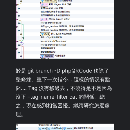
於是 git branch -D phpQRCode 移除了
整條線。重下一次指令… 這樣的情況有點
囧…. Tag 沒有移過去，不曉得是不是因為
沒下 –tag-name-filter cat 的關係。總
之，現在感到相當困擾。繼續研究怎麼處
理。