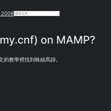
 2008
Search
 (my.cnf) on MAMP?
篇日文的教學裡找到蛛絲馬跡。