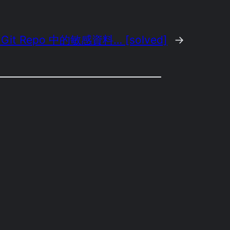
Git Repo 中的敏感資料… [solved]
→