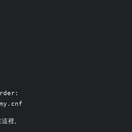
der:

my.cnf
在這裡。