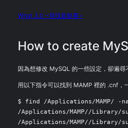
Skip
What 3.0 ~尋找新鮮事~
to
content
How to create MyS
因為想修改 MySQL 的一些設定，卻遍尋
用以下指令可以找到 MAMP 裡的 .cnf
$ find /Applications/MAMP/ -na
/Applications/MAMP//Library/su
/Applications/MAMP//Library/su