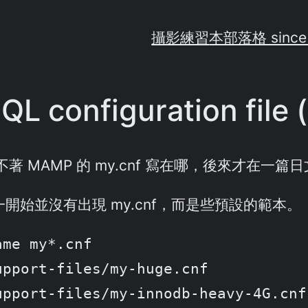
攝影練習
本部落格 since
QL configuration file
不著 MAMP 的 my.cnf 寫在哪，後來才在一
，一開始並沒有出現 my.cnf，而是些預設的範本。
me my*.cnf

pport-files/my-huge.cnf

pport-files/my-innodb-heavy-4G.cnf
