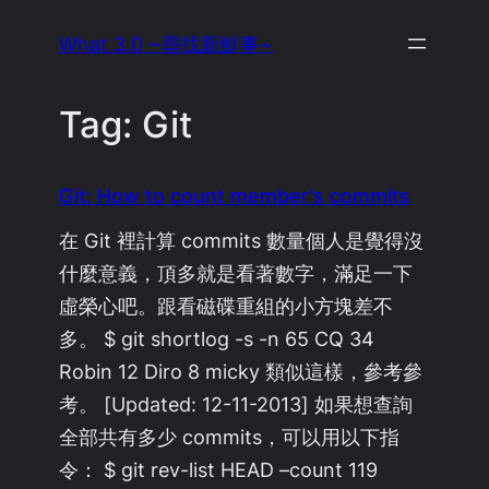
Skip
What 3.0 ~尋找新鮮事~
to
content
Tag:
Git
Git: How to count member's commits
在 Git 裡計算 commits 數量個人是覺得沒
什麼意義，頂多就是看著數字，滿足一下
虛榮心吧。跟看磁碟重組的小方塊差不
多。 $ git shortlog -s -n 65 CQ 34
Robin 12 Diro 8 micky 類似這樣，參考參
考。 [Updated: 12-11-2013] 如果想查詢
全部共有多少 commits，可以用以下指
令： $ git rev-list HEAD –count 119