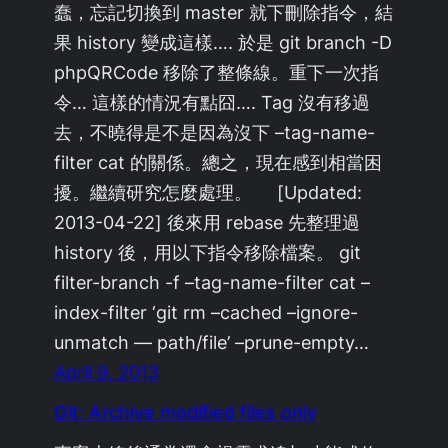
蠢，忘記切換到 master 就下刪除指令，結
果 history 變成這樣…. 於是 git branch -D
phpQRCode 移除了整條線。重下一次指
令… 這樣的情況有點囧…. Tag 沒有移過
去，不曉得是不是因為沒下 –tag-name-
filter cat 的關係。總之，現在感到相當困
擾。繼續研究怎麼處理。 [Updated:
2013-04-22] 後來用 rebase 先整理過
history 後，用以下指令移除檔案。 git
filter-branch -f –tag-name-filter cat –
index-filter ‘git rm –cached –ignore-
unmatch — path/file’ –prune-empty…
April 9, 2013
Git: Archive modified files only