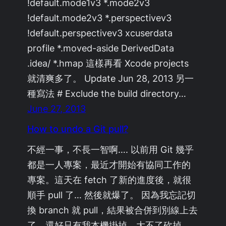
!default.mode1v3 *.mode2v3
!default.mode2v3 *.perspectivev3
!default.perspectivev3 xcuserdata
profile *.moved-aside DerivedData
.idea/ *.hmap 這樣再看 Xcode projects
就清爽多了。 Update Jun 28, 2013 另一
種寫法 # Exclude the build directory…
June 27, 2013
How to undo a Git pull?
不經一事，不長一智啊…. 以前用 Git 幾乎
都是一人專案，最近才開始有協同工作的
專案。這天在 fetch 了新的進度後，就很
順手 pull 了… 然後就爆了。 因為我忘記切
換 branch 就 pull，結果被合併到別線上去
了。還好只有我本機掛掉，大不了砍掉