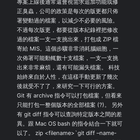
專案上線後通常還會視需求追加功能或修
正臭蟲，公司的政策是每次的版更都只佈
署變動過的檔案，以減少不必要的風險。
不過每次版更，都要從版本紀錄裡把修改
過的檔案一支一支挑出來，打包成 ZIP 檔
寄給 MIS。這個步驟非常消耗腦細胞，一
次佈署可能動輒數十支檔案，一支一支挑
出來非常麻煩，還有可能漏失檔案。 科技
始終來自於人性，在這樣手動更新了幾次
後就受不了了，來研究一下可行的方案。
Git 有 archive 指令可以打包檔案，但看來
只能打包一整個版本的全部檔案 (?)。 另外
有 git diff 指令可以查詢特定版本之間的差
異。跟 Mac OS bash 的指令結合一下就可
以了。 zip <filename>`git diff –name-