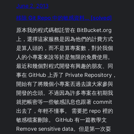
June 2, 2013
移除 Git Repo 中的敏感資料… [solved]
原本我的程式碼都託管在 BitBucket.org
上，選擇這家服務是因為他們的計費方式
是算人頭的，而不是算專案數，對於我個
人的小專案來說等於是無限的免費使用。
最近和幾個對程式開發有興趣的朋友、同
事在 GitHub 上弄了 Private Repository，
開始有了將幾個小專案丟過去讓大家參與
開發的念頭。不過因為許多專案在初期我
就把帳密等一些敏感訊息也跟著 commit
出去了，年輕不懂事。 需要把 repo 裡的
敏感檔案刪除。 GitHub 有一篇教學文
Remove sensitive data。但是第一次耍