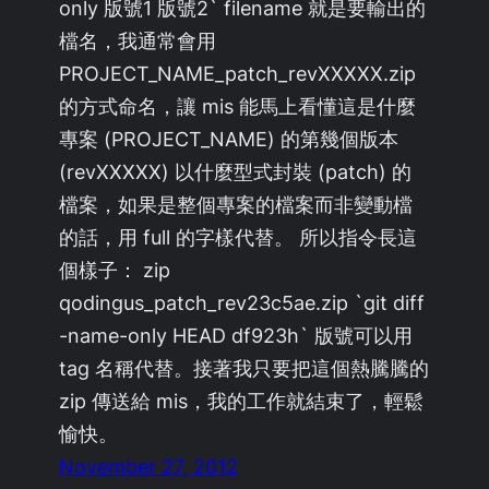
only 版號1 版號2` filename 就是要輸出的
檔名，我通常會用
PROJECT_NAME_patch_revXXXXX.zip
的方式命名，讓 mis 能馬上看懂這是什麼
專案 (PROJECT_NAME) 的第幾個版本
(revXXXXX) 以什麼型式封裝 (patch) 的
檔案，如果是整個專案的檔案而非變動檔
的話，用 full 的字樣代替。 所以指令長這
個樣子： zip
qodingus_patch_rev23c5ae.zip `git diff
-name-only HEAD df923h` 版號可以用
tag 名稱代替。接著我只要把這個熱騰騰的
zip 傳送給 mis，我的工作就結束了，輕鬆
愉快。
November 27, 2012