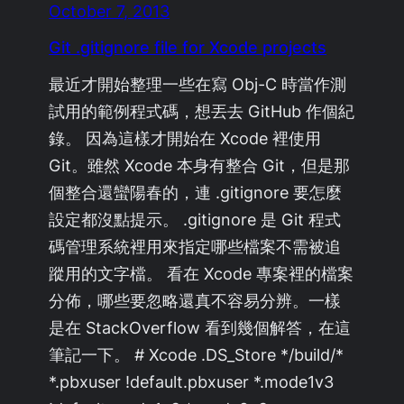
October 7, 2013
Git .gitignore file for Xcode projects
最近才開始整理一些在寫 Obj-C 時當作測
試用的範例程式碼，想丟去 GitHub 作個紀
錄。 因為這樣才開始在 Xcode 裡使用
Git。雖然 Xcode 本身有整合 Git，但是那
個整合還蠻陽春的，連 .gitignore 要怎麼
設定都沒點提示。 .gitignore 是 Git 程式
碼管理系統裡用來指定哪些檔案不需被追
蹤用的文字檔。 看在 Xcode 專案裡的檔案
分佈，哪些要忽略還真不容易分辨。一樣
是在 StackOverflow 看到幾個解答，在這
筆記一下。 # Xcode .DS_Store */build/*
*.pbxuser !default.pbxuser *.mode1v3