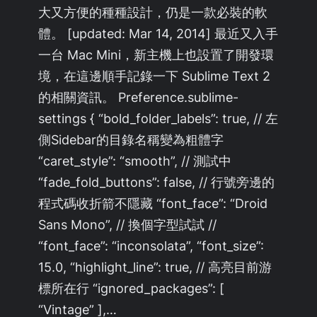
大又方便的種種設計，仍是一款必裝的軟
體。 [updated: Mar 14, 2014] 最近又入手
一台 Mac Mini，新主機上也設置了開發環
境，在這邊順手記錄一下 Sublime Text 2
的相關資訊。 Preference.sublime-
settings { “bold_folder_labels”: true, // 左
側Sidebar的目錄名稱變為粗體字
“caret_style”: “smooth”, // 測試中
“fade_fold_buttons”: false, // 行號旁邊的
程式碼收折箭不隱藏 “font_face”: “Droid
Sans Mono”, // 換個字型試試 //
“font_face”: “inconsolata”, “font_size”:
15.0, “highlight_line”: true, // 高亮目前游
標所在行 “ignored_packages”: [
“Vintage” ],…