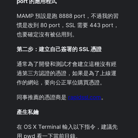
port 的應用程式
MAMP 預設是跑 8888 port，不過我的習
慣是改到 80 port，SSL 需要 443 port，
也要確定沒有被佔用到。
第二步：建立自己簽署的 SSL 憑證
通常為了開發和測試才會建立這種沒有經
過第三方認證的憑證，如果是為了上線運
作的網站，要向公正單位購買憑證。
同事推薦的憑證商是
rapidssl.com
。
產生私鑰
在 OS X Terminal 輸入以下指令，建議先
用 pwd 看一下當前目錄。