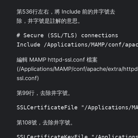
第536行左右，將 Include 前的井字號去
除，井字號是註解的意思。
# Secure (SSL/TLS) connections

Include /Applications/MAMP/conf/apa
編輯 MAMP httpd-ssl.conf 檔案
(/Applications/MAMP/conf/apache/extra/httpd
ssl.conf)
第99行，去除井字號。
SSLCertificateFile "/Applications/M
第108號，去除井字號。
SSLCertificateKeyFile "/Application