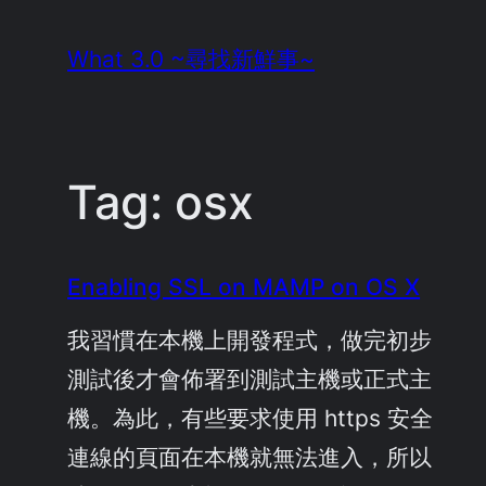
Skip
What 3.0 ~尋找新鮮事~
to
content
Tag:
osx
Enabling SSL on MAMP on OS X
我習慣在本機上開發程式，做完初步
測試後才會佈署到測試主機或正式主
機。為此，有些要求使用 https 安全
連線的頁面在本機就無法進入，所以