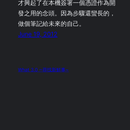
才興起了在本機簽署一個憑證作為開
發之用的念頭。因為步驟還蠻長的，
做個筆記給未來的自己。
June 19, 2012
What 3.0 ~尋找新鮮事~