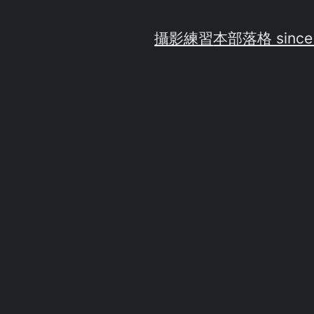
攝影練習
本部落格 since