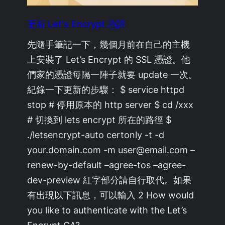
更新 Let's Encrypt 憑證
先隨手筆記一下，幾個月前在自己的主機
上安裝了 Let’s Encrypt 的 SSL 憑證。他
們家的憑證每隔一陣子就要 update 一次。
紀錄一下更新的步驟： $ service httpd
stop # 停用原本的 http server $ cd /xxx
# 切換到 lets encrypt 所在的路徑 $
./letsencrypt-auto certonly -t -d
your.domain.com -m user@email.com –
renew-by-default –agree-tos –agree-
dev-preview 紅字部分請自行取代。如果
有出現以下訊息，可以輸入 2 How would
you like to authenticate with the Let’s