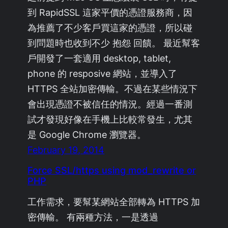
到 RapidSSL 這家平價的憑證服務商，因
為推薦了不少客戶買這家的憑證，所以碰
到問題時也收到不少 抱怨 回饋。 最近幫客
戶開發了一套適用 desktop, tablet,
phone 的 resposive 網站，並導入了
HTTPS 全站加密傳輸。不過在某些情況下
會出現憑證不被信任的情況。經過一番測
試才發現好像在手機上比較常發生，尤其
是 Google Chrome 瀏覽器。
February 19, 2014
Force SSL/https using mod_rewrite or
PHP
工作需求，要幫某網站全部轉為 HTTPS 加
密傳輸。 有兩種方法，一是透過