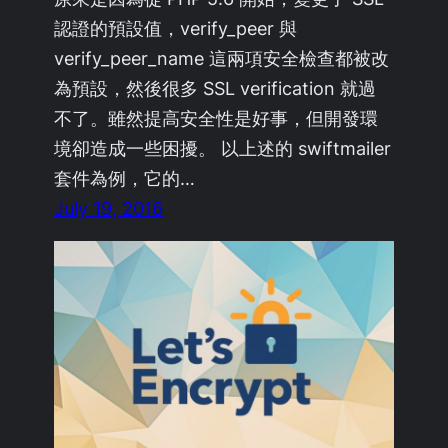
認證的預設值，verify_peer 與
verify_peer_name 這兩項安全檢查都被改
為預設，然後很多 SSL verification 就過
不了。雖然提高安全性是好事，但開發環
境卻造成一些困擾。 以上述的 swiftmailer
套件為例，它的…
July 19, 2016