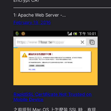
Encrypt CA?
——————————————————————
1: Apache Web Server -…
February 19, 2016
RapidSSL Certificate Not Trusted on
Mobile Device
之前提到 Mac OS 上怎麼裝 SSL 時，有提