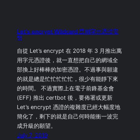
Let's encrypt Wildcard 萬用字元憑證安
裝
自從 Let’s encrypt 在 2018 年 3 月推出萬
用字元憑證後，就一直想把自己的網域全
部換上好棒棒的加密憑證。不過事與願違
的就是總是忙忙忙忙忙，很少有能靜下來
的時間。 不過實際上在電子前鋒基金會
(EFF) 推出 certbot 後，要佈署或更新
Let’s encrypt 憑證的複雜度已經大幅度地
簡化了，剩下的就是自己何時能衝一波完
成升級的願望。
July 7, 2019