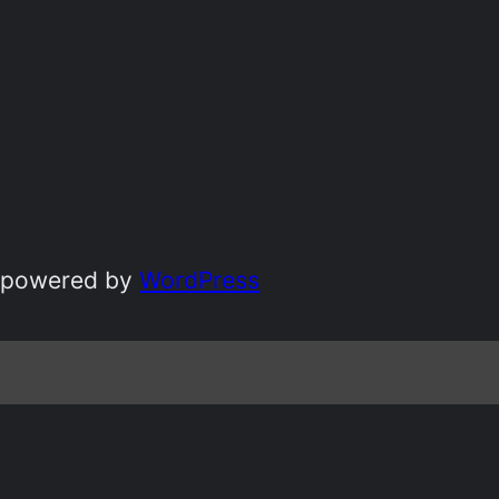
 powered by
WordPress