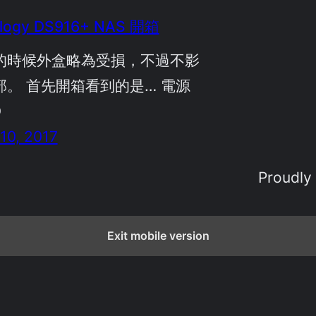
logy DS916+ NAS 開箱
的時候外盒略為受損，不過不影
部。 首先開箱看到的是… 電源
D
10, 2017
Proudly
Exit mobile version