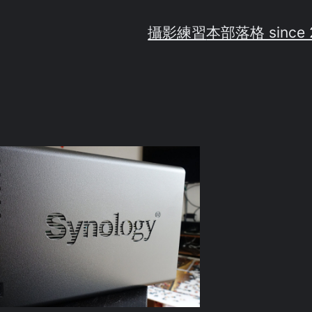
攝影練習
本部落格 since 