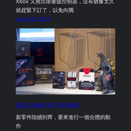
Xbox 又推出限量版控制器，沒有猶豫太久
就趕緊下訂了，以免向隅
June 16, 2023
2023 年組新 PC 計劃 續篇
新零件陸續到齊，要來進行一個合體的動
作