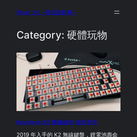
Skip
What 3.0 ~尋找新鮮事~
to
content
Category:
硬體玩物
Keychron K2 機械鍵盤 移除電池
2019 年入手的 K2 無線鍵盤，鋰電池壽命