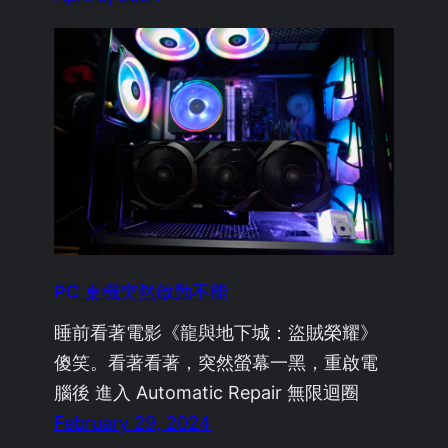
PC 桌機突然啟動不能
睡前看著電影《龍與地下城：盜賊榮耀》
傻笑。看著看著，突然螢幕一黑，重啟電
腦後 進入 Automatic Repair 無限迴圈
February 29, 2024