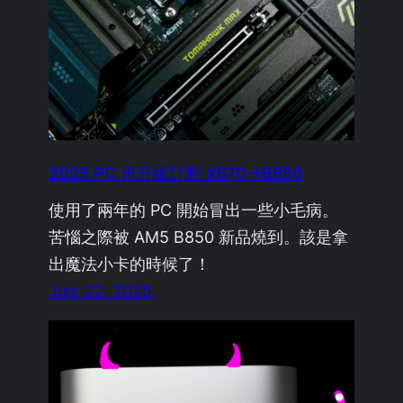
2025 PC 再升級計劃 X670→B850
使用了兩年的 PC 開始冒出一些小毛病。
苦惱之際被 AM5 B850 新品燒到。該是拿
出魔法小卡的時候了！
July 22, 2025