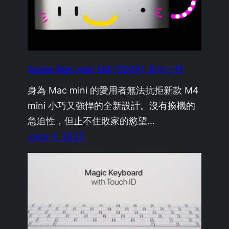
Apple Mac mini M4 (2024) 半年心得
身為 Mac mini 的愛用者無法抗拒新款 M4
mini 小巧又強悍的全新設計。沒有換機的
急迫性，但止不住敗家的慾望…
June 4, 2025