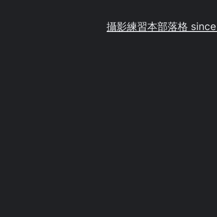
攝影練習
本部落格 since