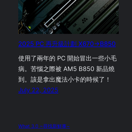
2025 PC 再升級計劃 X670→B850
使用了兩年的 PC 開始冒出一些小毛
病。苦惱之際被 AM5 B850 新品燒
到。該是拿出魔法小卡的時候了！
July 22, 2025
What 3.0 ~尋找新鮮事~