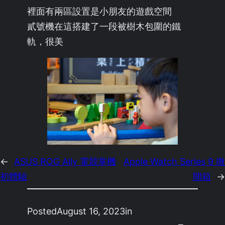
裡面有兩區設置是小朋友的遊戲空間
貳號機在這搭建了一段被樹木包圍的鐵
軌，很美
←
ASUS ROG Ally 電競掌機
Apple Watch Series 9 微
初體驗
開箱
→
Posted
August 16, 2023
in