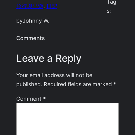
Tag
旅行與出遊
, 
日記
s:
by
Johnny W.
Comments
Leave a Reply
Your email address will not be
published.
Required fields are marked
*
Comment
*