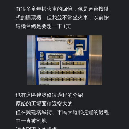
有很多童年搭火車的回憶，像是這台按鍵
式的購票機，但我並不常坐火車，以前按
這機台總是要想一下 (笑
也有這區建築修復過程的介紹
原始的工場面積還蠻大的
但在興建塔城街、市民大道和捷運的過程
中一直被割地