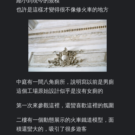
縮小到現今的規模
也許是這樣才變得很不像修火車的地方
中庭有一間八角廁所，說明寫以前是男廁
這個工場原始設計似乎是沒有女廁的
第一次來參觀這裡，還蠻喜歡這裡的氛圍
二樓有一個動態展示的火車鐵道模型，面
積還蠻大的，吸引了很多遊客