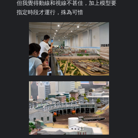
但我覺得動線和視線不甚佳，加上模型要
指定時段才運行，殊為可惜