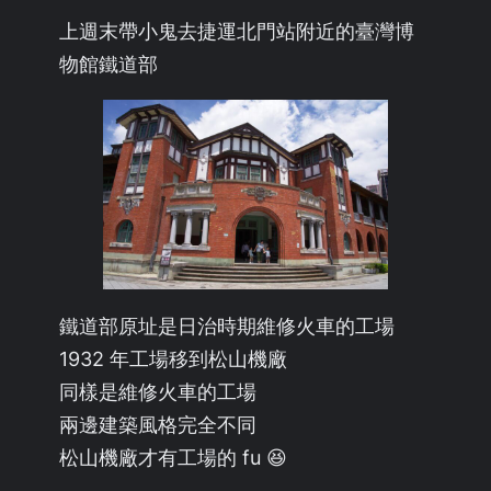
上週末帶小鬼去捷運北門站附近的臺灣博
物館鐵道部
鐵道部原址是日治時期維修火車的工場
1932 年工場移到松山機廠
同樣是維修火車的工場
兩邊建築風格完全不同
松山機廠才有工場的 fu 😆