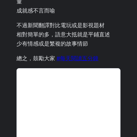
量
成就感不言而喻
不過新聞翻譯對比電玩或是影視題材
相對簡單的多，語意大抵就是平鋪直述
少有情感或是繁複的故事情節
總之，鼓勵大家
#每天閱讀五分鐘