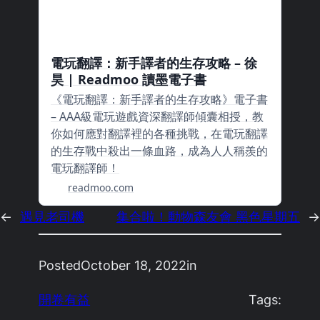
電玩翻譯：新手譯者的生存攻略 – 徐
昊 | Readmoo 讀墨電子書
《電玩翻譯：新手譯者的生存攻略》電子書
– AAA級電玩遊戲資深翻譯師傾囊相授，教
你如何應對翻譯裡的各種挑戰，在電玩翻譯
的生存戰中殺出一條血路，成為人人稱羨的
電玩翻譯師！
readmoo.com
←
遇見老司機
集合啦！動物森友會 黑色星期五
→
Posted
October 18, 2022
in
開卷有益
Tags: