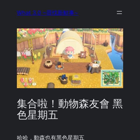
Skip
What 3.0 ~尋找新鮮事~
to
content
集合啦！動物森友會 黑
色星期五
哈哈，動森也有黑色星期五