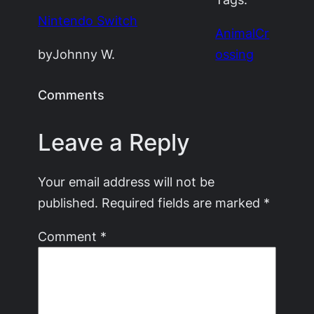
Nintendo Switch
AnimalCr
by
Johnny W.
ossing
Comments
Leave a Reply
Your email address will not be
published.
Required fields are marked
*
Comment
*