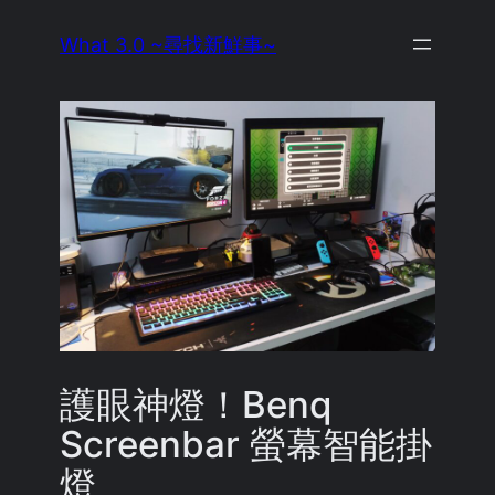
Skip
What 3.0 ~尋找新鮮事~
to
content
護眼神燈！Benq
Screenbar 螢幕智能掛
燈