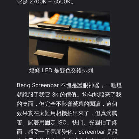
化是 2700K ~ 6500K。
燈條 LED 是雙色交錯排列
Benq Screenbar 不愧是護眼神器，一點燈
就說服了我它 3k 的價值。均勻地照亮了我
的桌面，但完全不影響螢幕的閱讀，這個
效果實在太難用相機拍出來了，但真滴厲
害。試著用固定 ISO、快門、光圈拍了桌
面，感受一下亮度變化，Screenbar 是設