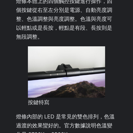
燈條本體上的四個觸控按鍵進行操作，四
個按鍵從右至左分別是電源、自動亮度調
整、色溫調整與亮度調整。色溫與亮度可
以輕點或是長按，輕點是有段、長按則是
無段調整。
按鍵特寫
燈條內部的 LED 是常見的雙色排列，色溫
過渡的效果蠻好的。官方數據說明色溫變