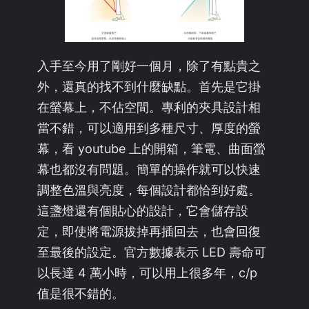
入手至今用了剛好一個月，除了有點貴之
外，還真的找不到什麼缺點。首先是它掛
在螢幕上，不佔空間。專利的夾具設計相
當不錯，可以適用到多種尺寸、厚度的螢
幕，看 youtube 上的開箱，筆電、曲面螢
幕也都沒有問題。簡單的操作就可以快速
調整色溫與亮度，每個設計都恰到好處。
這盞燈還有個貼心的設計，它會儲存設
定，即使將電源拔掉再插回去，也會回復
至最後的設定。官方數據表示 LED 壽命可
以長達 4 萬小時，可以用上很多年，c/p
值是很不錯的。