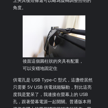
上夾具後燈條還可以略為旋轉調整照明的
角度。
後面這個圓柱狀的夾具有配重，
可以安穩地固定住
供電孔是 USB Type-C 型式，這盞燈居然
只需要 5V USB 供電就能驅動，對比這亮
度我是驚呆了，我連接在螢幕上的 USB
孔，跟著螢幕電源一起開關。普通版本用