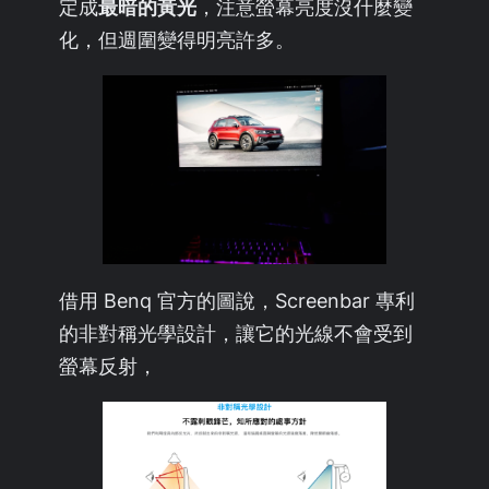
定成
最暗的黃光
，注意螢幕亮度沒什麼變
化，但週圍變得明亮許多。
借用 Benq 官方的圖說，Screenbar 專利
的非對稱光學設計，讓它的光線不會受到
螢幕反射，