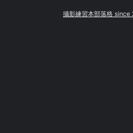
攝影練習
本部落格 since 