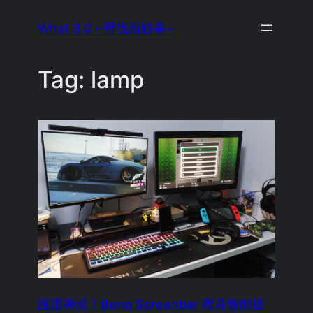
Skip
What 3.0 ~尋找新鮮事~
to
content
Tag:
lamp
護眼神燈！Benq Screenbar 螢幕智能掛