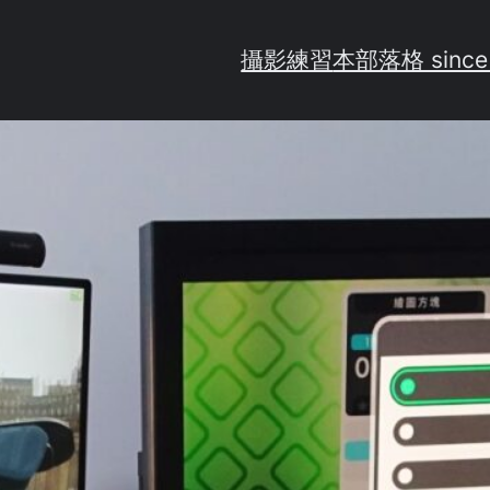
攝影練習
本部落格 since