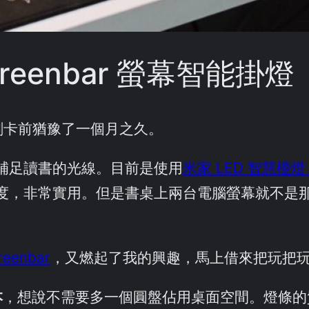
reenbar 螢幕智能掛燈
格，刷卡前猶豫了一個月之久。
補足讀書的光線。目前是使用
米家 LED 智慧檯燈 
度，非常實用。但是書桌上兩台電腦螢幕就不是
reenbar
，又燃起了我的興趣，馬上借來把玩把玩。
本
，想說不需要多一個圓盤佔用桌面空間。燈條的