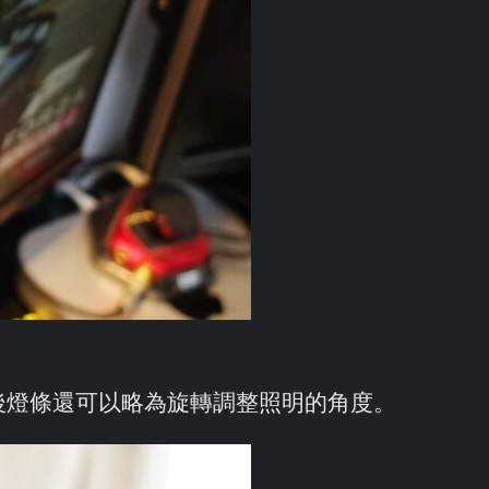
後燈條還可以略為旋轉調整照明的角度。