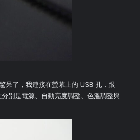
我是驚呆了，我連接在螢幕上的 USB 孔，跟
左分別是電源、自動亮度調整、色溫調整與