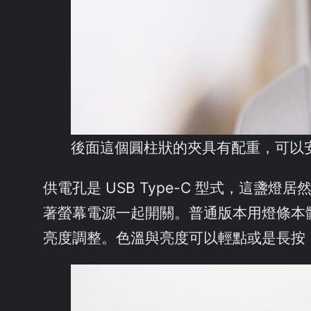
後面這個圓柱狀的夾具有配重，可以
供電孔是 USB Type-C 型式，這盞燈
著螢幕電源一起開關。普通版本用燈條本
亮度調整。色溫與亮度可以輕點或是長按