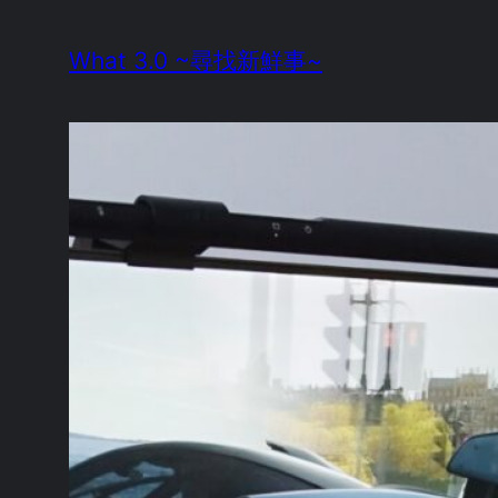
Skip
What 3.0 ~尋找新鮮事~
to
content