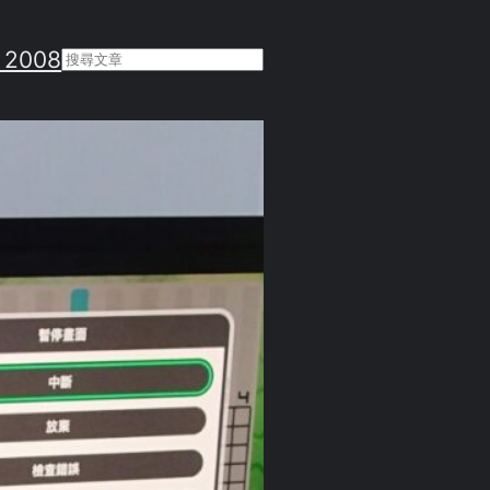
 2008
Search