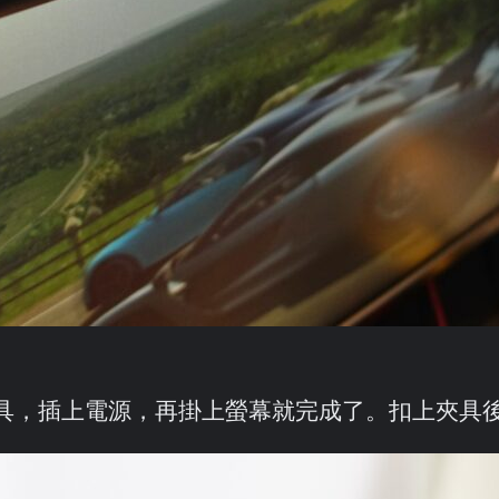
具，插上電源，再掛上螢幕就完成了。扣上夾具