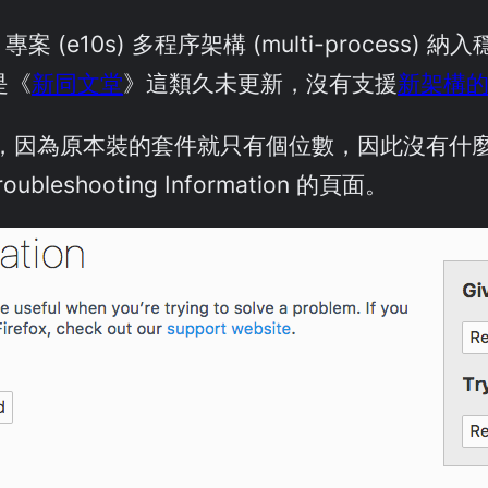
lysis」專案 (e10s) 多程序架構 (multi-proces
是《
新同文堂
》這類久未更新，沒有支援
新架構的 
為原本裝的套件就只有個位數，因此沒有什麼不便。
bleshooting Information 的頁面。