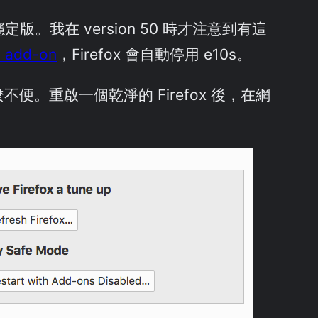
s) 納入穩定版。我在 version 50 時才注意到有這
add-on
，Firefox 會自動停用 e10s。
重啟一個乾淨的 Firefox 後，在網