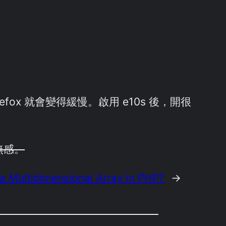
refox 就會變得緩慢。啟用 e10s 後，開很
無感。
a Multidimensional Array in PHP?
→