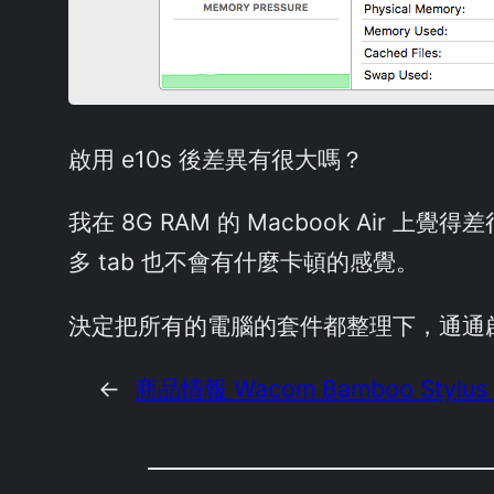
啟用 e10s 後差異有很大嗎？
我在 8G RAM 的 Macbook Air 上
多 tab 也不會有什麼卡頓的感覺。
決定把所有的電腦的套件都整理下，通通啟用
←
商品情報 Wacom Bamboo Stylus S