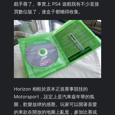
戲手冊了。事實上 PS4 遊戲我有不少直接
買數位版了，連盒子都懶得收集。
Horizon 相較於原本正規賽事競技的
Motorsport，設定上是汽車嘉年華的氛
圍，歡樂放肆的感覺。玩家可以開著喜愛
的車款在開放的地圖上亂逛，參加比賽或