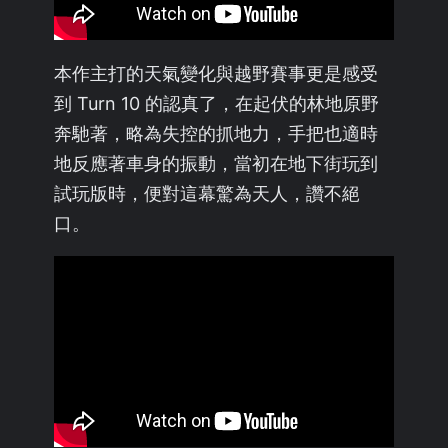
本作主打的天氣變化與越野賽事更是感受
到 Turn 10 的認真了，在起伏的林地原野
奔馳著，略為失控的抓地力，手把也適時
地反應著車身的振動，當初在地下街玩到
試玩版時，便對這幕驚為天人，讚不絕
口。