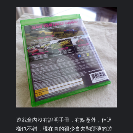
遊戲盒內沒有說明手冊，有點意外，但這
樣也不錯，現在真的很少會去翻薄薄的遊