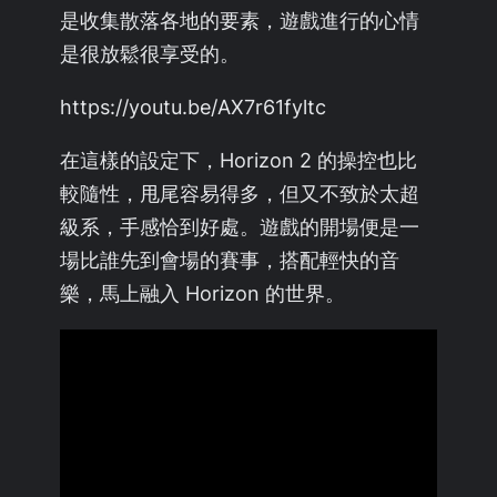
是收集散落各地的要素，遊戲進行的心情
是很放鬆很享受的。
https://youtu.be/AX7r61fyltc
在這樣的設定下，Horizon 2 的操控也比
較隨性，甩尾容易得多，但又不致於太超
級系，手感恰到好處。遊戲的開場便是一
場比誰先到會場的賽事，搭配輕快的音
樂，馬上融入 Horizon 的世界。