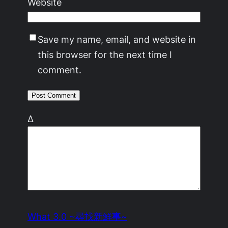
Website
Save my name, email, and website in
this browser for the next time I
comment.
Δ
What 3.0 ~尋找新鮮事~