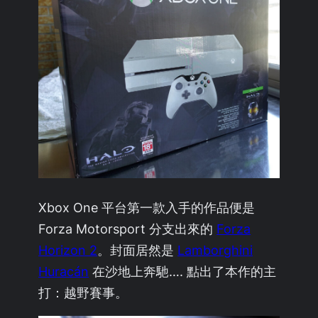
Xbox One 平台第一款入手的作品便是
Forza Motorsport 分支出來的
Forza
Horizon 2
。封面居然是
Lamborghini
Huracán
在沙地上奔馳…. 點出了本作的主
打：越野賽事。