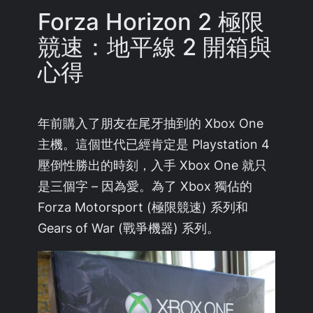
Forza Horizon 2 極限
競速：地平線 2 開箱與
心得
年前購入了朋友在尾牙抽到的 Xbox One
主機。這個世代已經肯定是 Playstation 4
壓倒性勝出的時刻，入手 Xbox One 就只
是三個字 – 因為愛。為了 Xbox 獨佔的
Forza Motorsport (極限競速) 系列和
Gears of War (戰爭機器) 系列。