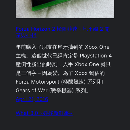
Forza Horizon 2 極限競速：地平線 2 開
箱與心得
年前購入了朋友在尾牙抽到的 Xbox One
主機。這個世代已經肯定是 Playstation 4
壓倒性勝出的時刻，入手 Xbox One 就只
是三個字 – 因為愛。為了 Xbox 獨佔的
Forza Motorsport (極限競速) 系列和
Gears of War (戰爭機器) 系列。
April 21, 2016
What 3.0 ~尋找新鮮事~