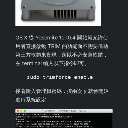
OS X 從 Yosemite 10.10.4 開始就允許使
用者直接啟動 TRIM 的功能而不需要借助
第三方軟體來實現，所以不必安裝軟體，
在 terminal 輸入以下指令即可。
sudo trimforce enable
接著輸入管理員密碼，按兩次 y 就會開始
進行系統設定。