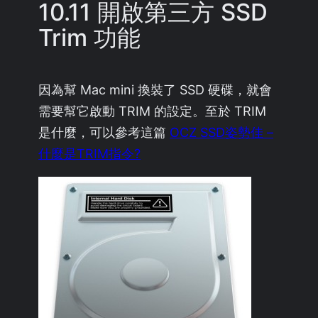
10.11 開啟第三方 SSD
Trim 功能
因為幫 Mac mini 換裝了 SSD 硬碟，就會
需要幫它啟動 TRIM 的設定。至於 TRIM
是什麼，可以參考這篇
OCZ SSD姿勢佳 –
什麼是TRIM指令?