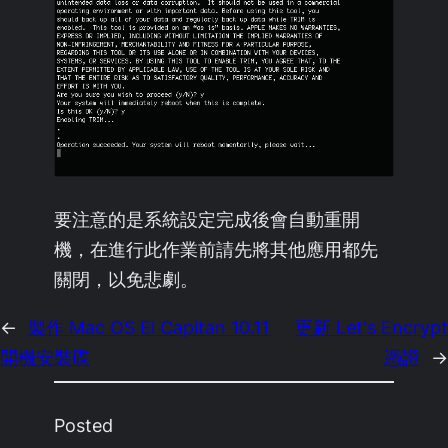
要注意的是系統設定完成後會自動重開
機，在進行此作業前請先將其他應用都先
關閉，以免悲劇。
←
製作 Mac OS El Capitan 10.11
更新 Let's Encrypt
開機安裝碟
憑證
→
Posted