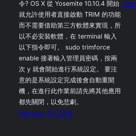
令? OS X 從 Yosemite 10.10.4 開始
Febr
就允許使用者直接啟動 TRIM 的功能
而不需要借助第三方軟體來實現，所
以不必安裝軟體，在 terminal 輸入
以下指令即可。 sudo trimforce
enable 接著輸入管理員密碼，按兩
次 y 就會開始進行系統設定。 要注
意的是系統設定完成後會自動重開
機，在進行此作業前請先將其他應用
都先關閉，以免悲劇。
February 19, 2016