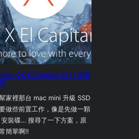
Mac OS El Capitan 10.11 開機
碟
家裡那台 mac mini 升級 SSD
要做些前置工作，像是先做一顆
B 安裝碟… 搜尋了一下方案，原
常簡單啊!!