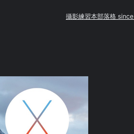
攝影練習
本部落格 since