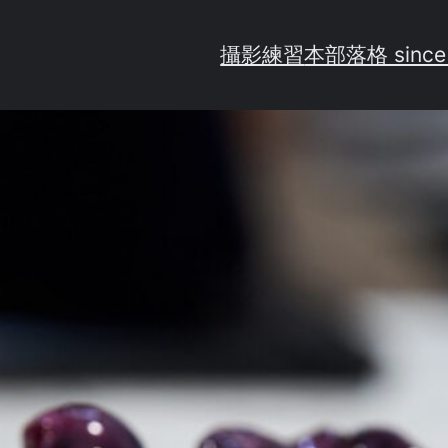
攝影練習
本部落格 since