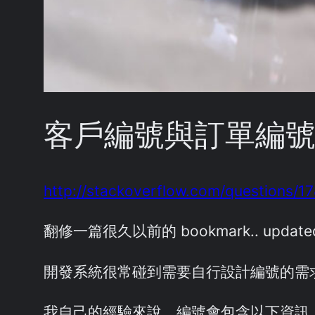
客戶編號與訂單編
http://stackoverflow.com/questions/
翻修一篇很久以前的 bookmark.. updated 
開發系統很常碰到需要自行設計編號的需求，s
我自己的經驗來說，編號會包含以下資訊