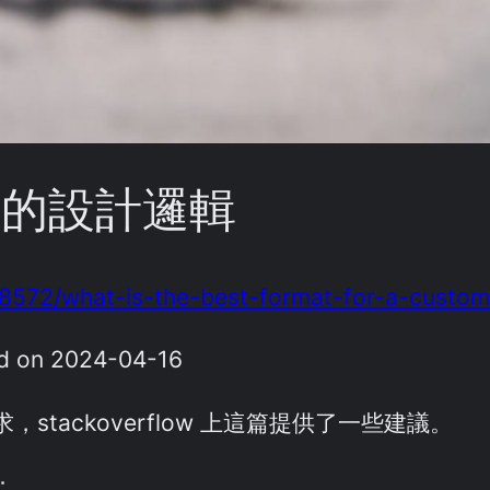
號的設計邏輯
178572/what-is-the-best-format-for-a-cust
on 2024-04-16
tackoverflow 上這篇提供了一些建議。
：