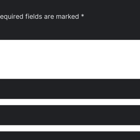
equired fields are marked
*