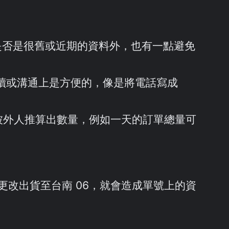
出是否是很舊或近期的資料外，也有一點避免
為閱讀或溝通上是方便的，像是將電話寫成
考慮是否被外人推算出數量，例如一天的訂單總量可
更改出貨至台南 06，就會造成單號上的資