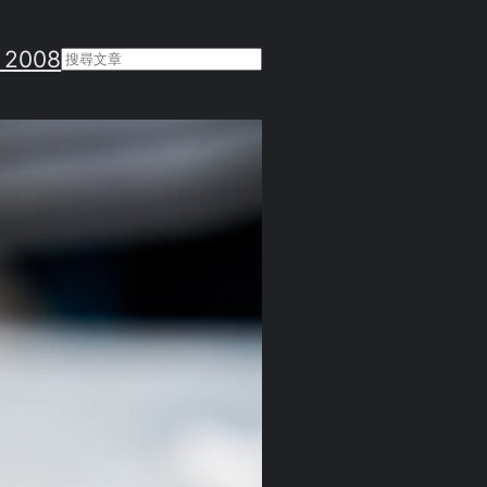
 2008
Search