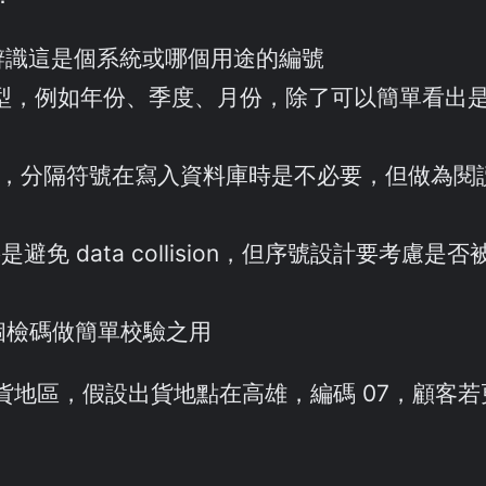
覺辨識這是個系統或哪個用途的編號
多變化型，例如年份、季度、月份，除了可以簡單看
橫線 -，分隔符號在寫入資料庫時是不必要，但做
要是避免 data collision，但序號設計要
放個檢碼做簡單校驗之用
地區，假設出貨地點在高雄，編碼 07，顧客若