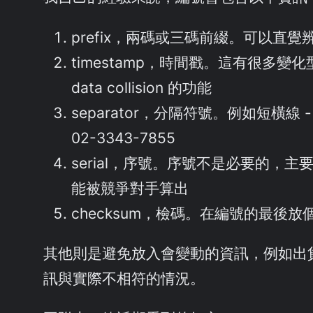
prefix，兩碼或三碼前綴。可以直
timestamp，時間戳。這有很
data collision 的功能
separator，分隔符號。例如短
02-3343-7855
serial，序號。序號不是必要的，主
能被競爭對手算出
checksum，檢碼。在編號的最後
其他則是避免放入會變動的資訊，例如出貨
訊與實際不相符的情況。