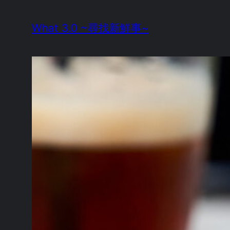
Skip
What 3.0 ~尋找新鮮事~
to
content