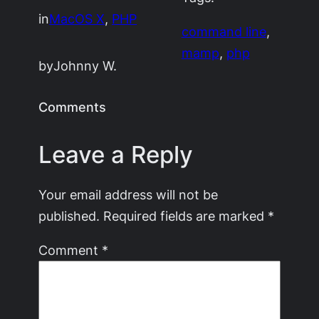
in
MacOS X
, 
PHP
command line
, 
mamp
, 
php
by
Johnny W.
Comments
Leave a Reply
Your email address will not be
published.
Required fields are marked
*
Comment
*