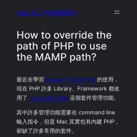
Skip
What 3.0 ~尋找新鮮事~
to
content
How to override the
path of PHP to use
the MAMP path?
最近在學習
Laravel Framework
的使用，
現在 PHP 許多 Library、Framework 都改
用了
composer.phar
這個套件管理功能。
其中許多管理功能需要在 command line
輸入指令，但是 Mac 其實也有內建 PHP，
卻缺了許多常用的套件。