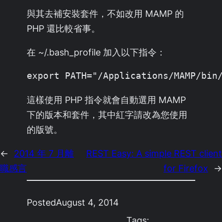
與其去補安裝套件，不如改用 MAMP 的
PHP 還比較省事。
在 ~/.bash_profile 加入以下指令：
export PATH="/Applications/MAMP/bin
這樣使用 PHP 指令就會自動選用 MAMP
下的版本和套件，其中紅字請改為您使用
的版號。
←
2014 年 7 月離
REST Easy: A simple REST client
職感言
for Firefox
→
Posted
August 4, 2014
Tags: