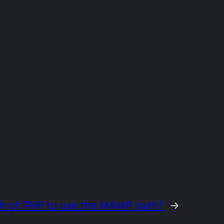
th of PHP to use the MAMP path?
→