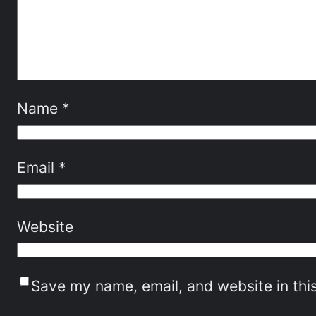
Name
*
Email
*
Website
Save my name, email, and website in thi