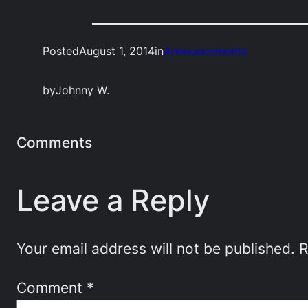
Posted
August 1, 2014
in
Announcements
by
Johnny W.
Comments
Leave a Reply
Your email address will not be published.
R
Comment
*