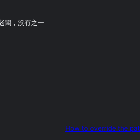
好的老闆，沒有之一
How to override the pa