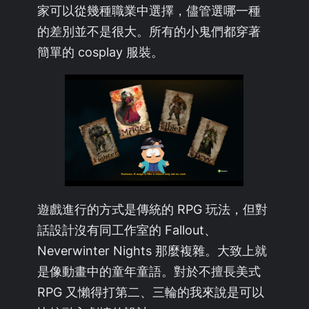
家可以從幾種職業中選擇，儘管選哪一種
的差別並不是很大。所有的小鬼們都穿著
簡單的 cosplay 服裝。
遊戲進行的方式是傳統的 RPG 玩法，但對
話設計沒有同工作室的 Fallout、
Neverwinter Nights 那麼複雜。大致上就
是像動畫中的童年童語。對於不擅長美式
RPG 又懶得打第二、三輪的我來說是可以