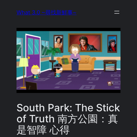
Skip
What 3.0 ~尋找新鮮事~
to
content
South Park: The Stick
of Truth 南方公園：真
是智障 心得