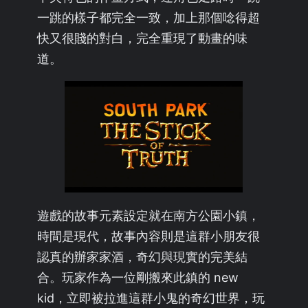
一跳的樣子都完全一致，加上那個唸得超
快又很賤的對白，完全重現了動畫的味
道。
遊戲的故事元素設定就在南方公園小鎮，
時間是現代，故事內容則是這群小朋友很
認真的辦家家酒，奇幻與現實的完美結
合。玩家作為一位剛搬來此鎮的 new
kid，立即被拉進這群小鬼的奇幻世界，玩