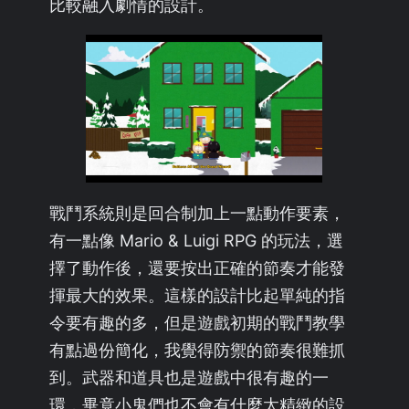
比較融入劇情的設計。
戰鬥系統則是回合制加上一點動作要素，
有一點像 Mario & Luigi RPG 的玩法，選
擇了動作後，還要按出正確的節奏才能發
揮最大的效果。這樣的設計比起單純的指
令要有趣的多，但是遊戲初期的戰鬥教學
有點過份簡化，我覺得防禦的節奏很難抓
到。武器和道具也是遊戲中很有趣的一
環，畢竟小鬼們也不會有什麼太精緻的設