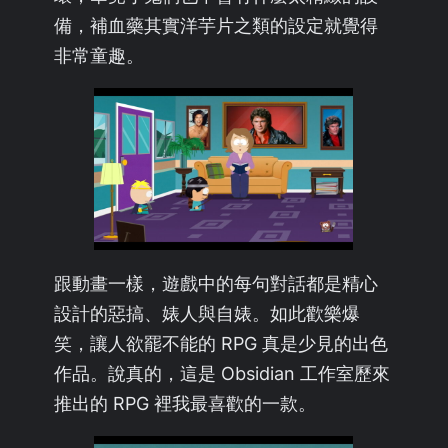
備，補血藥其實洋芋片之類的設定就覺得
非常童趣。
跟動畫一樣，遊戲中的每句對話都是精心
設計的惡搞、婊人與自婊。如此歡樂爆
笑，讓人欲罷不能的 RPG 真是少見的出色
作品。說真的，這是 Obsidian 工作室歷來
推出的 RPG 裡我最喜歡的一款。