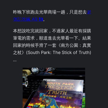
昨晚下班跑去光華商場一趟，只是想去
老
德記吃碗 AB 麵
。
本想說吃完就回家，不過家人最近有採購
筆電的需求，順道進去光華看一下。結果
回家的時候手滑了一套《南方公園：真實
之杖》(South Park: The Stick of Truth)
…