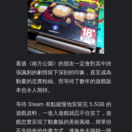
看過《南方公園》的朋友一定會對其中誇
張諷刺的劇情留下深刻的印象，甚至成為
動畫的忠實粉絲。而等待了數年的遊戲版
本也令人期待。
等待 Steam 有點緩慢地安裝完 5.5GB 的
遊戲資料，一進入遊戲就忍不住笑了，遊
戲忠實呈現了動畫版的美術風格，簡單但
不失特色的作畫方式，連角色走路時一跳