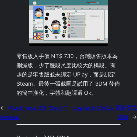
零售版入手價 NT$ 730，台灣販售版本為
刪減版，少了幾段尺度比較大的橋段。有
趣的是零售版並未綁定 UPlay，而是綁定
Steam。最後一張截圖是試用了 3DM 發佈
的簡中漢化，字體和翻譯還 Ok。
←
WordPress 3.9 "Smith"
Logitech G500s 電競滑鼠
Arrives!
開箱
→