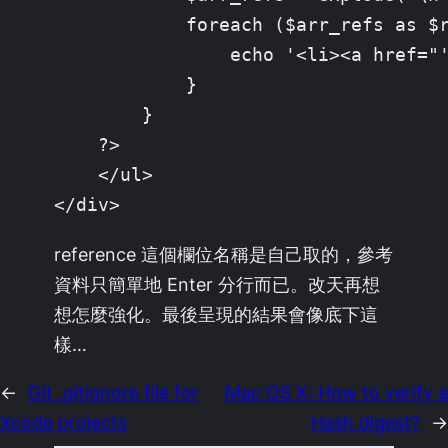
            foreach ($arr_refs as $r
                echo '<li><a href="'
            }

        }

    ?>

    </ul>

</div>
reference 這個欄位名稱是自己取的，參考
資料只簡單地 Enter 分行而已。改天再想
想怎麼強化。最後呈現的結果會像底下這
樣…
←
Git .gitignore file for
Mac OS X: How to verify a
Xcode projects
Hash digest?
→