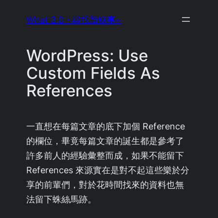
Skip
What 3.0 ~尋找新鮮事~
to
content
WordPress: Use
Custom Fields As
References
一直想在每篇文章的底下加個 Reference
的欄位，畢竟每篇文章的誕生都是參考了
許多前人的經驗彙整而成，如果不能留下
References 來源實在是對不起這些樂於分
享的前輩們，對於花時間找來的資料也無
法留下蛛絲馬跡。