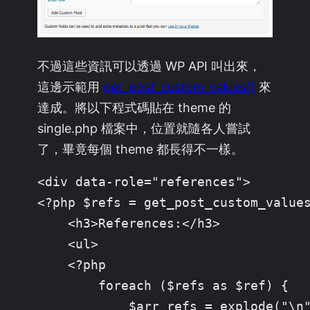
不過這些資訊可以透過 WP API 叫出來，
這邊示範用
get_post_custom_values()
來
達成。將以下程式碼貼在 theme 的
single.php 檔案中，位置就隨各人嘗試
了，畢竟每個 theme 都長得不一樣。
<div data-role="references">

<?php $refs = get_post_custom_values
    <h3>References:</h3>

    <ul>

    <?php

        foreach ($refs as $ref) {

            $arr_refs = explode("\n"