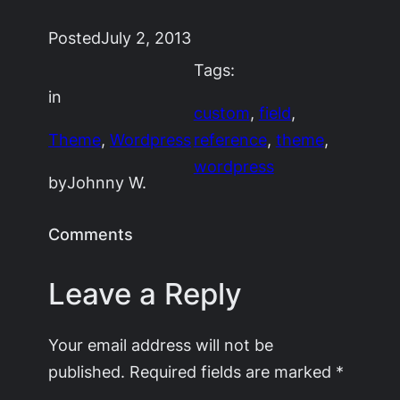
Posted
July 2, 2013
Tags:
in
custom
, 
field
, 
Theme
, 
Wordpress
reference
, 
theme
, 
wordpress
by
Johnny W.
Comments
Leave a Reply
Your email address will not be
published.
Required fields are marked
*