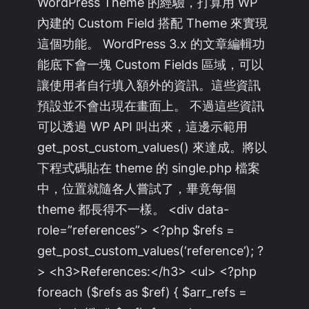
WordPress Theme 的經驗，打算用 WP
內建的 Custom Field 搭配 Theme 來實現
這個功能。 WordPress 3.x 的文章編輯功
能底下會一塊 Custom Fields 區域，可以
讓使用者自行填入額外的資訊。這些資訊
預設並不會出現在畫面上。 不過這些資訊
可以透過 WP API 叫出來，這邊示範用
get_post_custom_values() 來達成。將以
下程式碼貼在 theme 的 single.php 檔案
中，位置就隨各人嘗試了，畢竟每個
theme 都長得不一樣。 <div data-
role=”references”> <?php $refs =
get_post_custom_values(‘reference’); ?
> <h3>References:</h3> <ul> <?php
foreach ($refs as $ref) { $arr_refs =