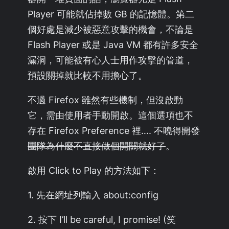
Player 可能就佔掉數 GB 的記憶體。第二
個好處是減少被惡意攻擊的機會，不論是
Flash Player 或是 Java VM 都有許多安全
漏洞，可能被有心人士用作攻擊的管道，
預設關掉就比較不用擔心了。
不過 Firefox 雖然有些機制，但沒啟動
它，需由使用者手動開啟。這個選項也不
存在 Firefox Preference 裡….
不曉得開發
團隊為什麼不直接做個開關就好了
。
啟用 Click to Play 的方法如下：
1. 先在網址列輸入 about:config
2. 按下 I’ll be careful, I promise! (笑