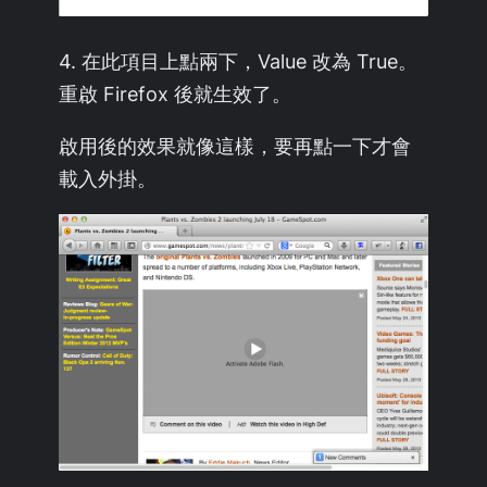
4. 在此項目上點兩下，Value 改為 True。
重啟 Firefox 後就生效了。
啟用後的效果就像這樣，要再點一下才會
載入外掛。