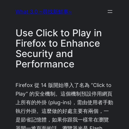
Skip
What 3.0 ~尋找新鮮事~
to
content
Use Click to Play in
Firefox to Enhance
Security and
Performance
Firefox 從 14 版開始導入了名為 “Click to
Play” 的安全機制。這個機制預設停用網頁
上所有的外掛 (plug-ins)，需由使用者手動
執行外掛。這麼做的好處主要有兩個，一
是節省記憶體，如果你跟我一樣常在瀏覽
器開一堆頁面的話，瀏覽器光是 Flash