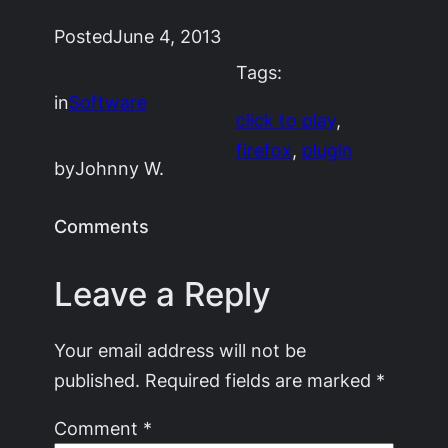
Posted
June 4, 2013
Tags:
in
Software
click to play
, 
firefox
, 
plugin
by
Johnny W.
Comments
Leave a Reply
Your email address will not be
published.
Required fields are marked
*
Comment
*