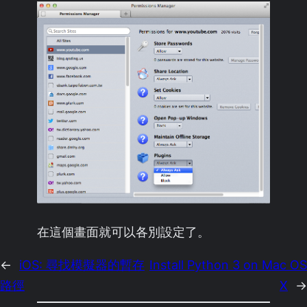
在這個畫面就可以各別設定了。
←
iOS: 尋找模擬器的暫存
Install Python 3 on Mac OS
路徑
X
→