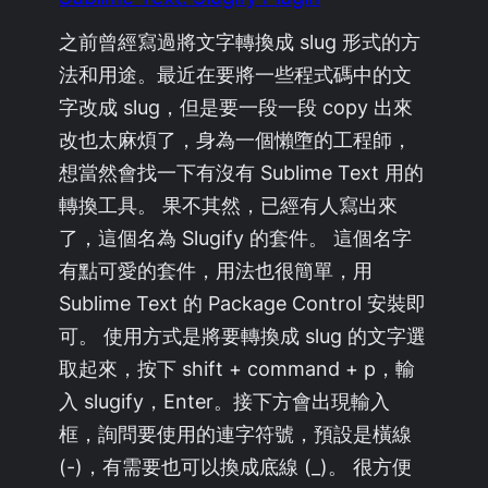
之前曾經寫過將文字轉換成 slug 形式的方
法和用途。最近在要將一些程式碼中的文
字改成 slug，但是要一段一段 copy 出來
改也太麻煩了，身為一個懶墮的工程師，
想當然會找一下有沒有 Sublime Text 用的
轉換工具。 果不其然，已經有人寫出來
了，這個名為 Slugify 的套件。 這個名字
有點可愛的套件，用法也很簡單，用
Sublime Text 的 Package Control 安裝即
可。 使用方式是將要轉換成 slug 的文字選
取起來，按下 shift + command + p，輸
入 slugify，Enter。接下方會出現輸入
框，詢問要使用的連字符號，預設是橫線
(-)，有需要也可以換成底線 (_)。 很方便