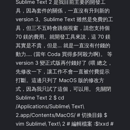
Sublime Text 2 是我目前主要的開發工
具，因為套件的關係，一直沒有升到新的
version 3。Sublime Text 雖然是免費的工
具，但三不五時會跳個視窗，請您支持個
70 鎂的費用。就開發工具來說，這 70 鎂
其實是不貴，但是… 就是一直沒有付錢的
動力…. (當年 Coda 買得多阿殺力啊)。 等
version 3 變正式版再付錢好了 (喂 總之，
先修改一下，讓工作不會一直被付費提示
打斷。這邊只列了 MacOS 版的修改方
式，因為我只試了這個，可以用。 先關閉
Sublime Text 2 $ cd
/Applications/Sublime\ Text\
2.app/Contents/MacOS/ # 切換目錄 $
vim Sublime\ Text\ 2 # 編輯檔案 :$!xxd #