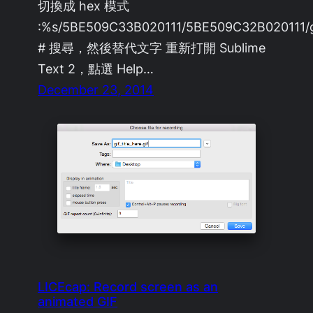
切換成 hex 模式
:%s/5BE509C33B020111/5BE509C32B020111/
# 搜尋，然後替代文字 重新打開 Sublime
Text 2，點選 Help…
December 23, 2014
LICEcap: Record screen as an
animated GIF