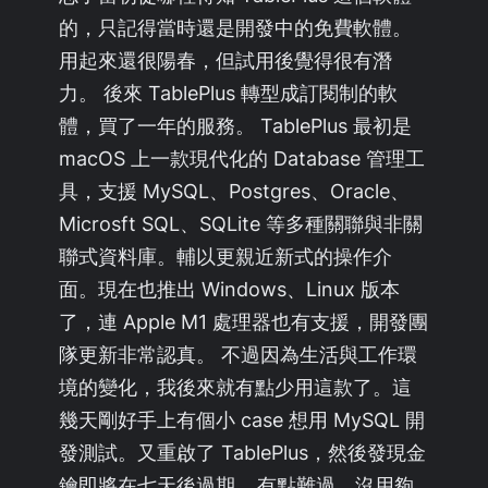
的，只記得當時還是開發中的免費軟體。
用起來還很陽春，但試用後覺得很有潛
力。 後來 TablePlus 轉型成訂閱制的軟
體，買了一年的服務。 TablePlus 最初是
macOS 上一款現代化的 Database 管理工
具，支援 MySQL、Postgres、Oracle、
Microsft SQL、SQLite 等多種關聯與非關
聯式資料庫。輔以更親近新式的操作介
面。現在也推出 Windows、Linux 版本
了，連 Apple M1 處理器也有支援，開發團
隊更新非常認真。 不過因為生活與工作環
境的變化，我後來就有點少用這款了。這
幾天剛好手上有個小 case 想用 MySQL 開
發測試。又重啟了 TablePlus，然後發現金
鑰即將在七天後過期… 有點難過，沒用夠