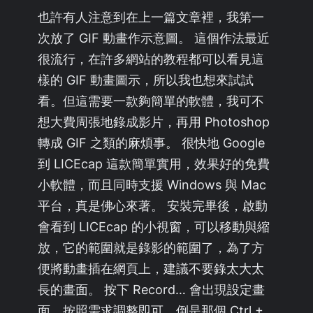
也許有人注意到在上一篇文章裡，我第一
次放了 GIF 動畫作示意圖。 這個作法最近
很流行，在許多網站的教程都可以看見這
樣的 GIF 動畫圖示，所以我也想來試試
看。但這需要一款夠簡單的軟體，我可不
想大費周張地錄成影片，再用 Photoshop
轉成 GIF 之類的麻煩事。 很快地 Google
到 LICEcap 這款簡單實用，效果好的免費
小軟體，而且同時支援 Windows 與 Mac
平台，真是佛心來著。 安裝完畢後，啟動
會看到 LICEcap 的小視窗，可以移動與縮
放，它的範圍就是錄影的範圍了，為了方
便將動畫插在網頁上，建議不要錄太大太
長的畫面。 按下 Record… 會出現設定畫
面，按照需求調整即可。倒是那個 Ctrl +