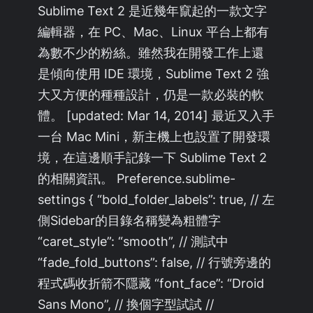
Sublime Text 2 是近幾年竄起的一款文字
編輯器，在 PC、Mac、Linux 平台上都有
為數不少的粉絲。雖然我在開發工作上還
是傾向使用 IDE 環境，Sublime Text 2 強
大又方便的種種設計，仍是一款必裝的軟
體。 [updated: Mar 14, 2014] 最近又入手
一台 Mac Mini，新主機上也設置了開發環
境，在這邊順手記錄一下 Sublime Text 2
的相關資訊。 Preference.sublime-
settings { “bold_folder_labels”: true, // 左
側Sidebar的目錄名稱變為粗體字
“caret_style”: “smooth”, // 測試中
“fade_fold_buttons”: false, // 行號旁邊的
程式碼收折箭不隱藏 “font_face”: “Droid
Sans Mono”, // 換個字型試試 //