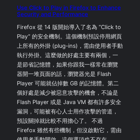
Use Click to Play in Firefox to Enhance
Security and Performance
Firefox 從 14 版開始導入了名為 “Click to
Play” 的安全機制。這個機制預設停用網頁
上所有的外掛 (plug-ins)，需由使用者手動
執行外掛。這麼做的好處主要有兩個，一
是節省記憶體，如果你跟我一樣常在瀏覽
器開一堆頁面的話，瀏覽器光是 Flash
Player 可能就佔掉數 GB 的記憶體。第二
個好處是減少被惡意攻擊的機會，不論是
Flash Player 或是 Java VM 都有許多安全
漏洞，可能被有心人士用作攻擊的管道，
預設關掉就比較不用擔心了。 不過
Firefox 雖然有些機制，但沒啟動它，需由
使用者手動開啟。這個選項也不存在