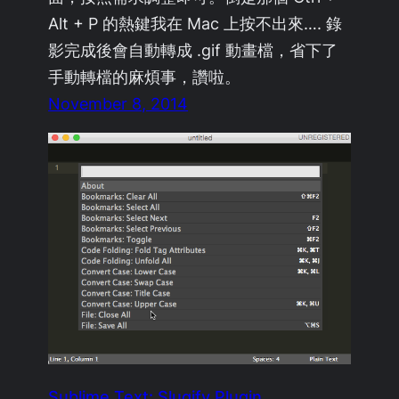
Alt + P 的熱鍵我在 Mac 上按不出來…. 錄
影完成後會自動轉成 .gif 動畫檔，省下了
手動轉檔的麻煩事，讚啦。
November 8, 2014
Sublime Text: Slugify Plugin