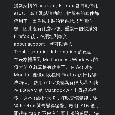
援新架構的 add-on，Firefox 會自動停用
e10s。 為了測試這功能，把所有的套件都
停用了，因為原本裝的套件就只有個位
數，因此沒有什麼不便。重啟一個乾淨的
Firefox 後，在網址列輸入
about:support，就可以進入
Troubleshooting Information 的頁面。
在表格裡看到 Multiprocess Windows 的
值大於 0 就算是有啟用了。在 Activity
Monitor 裡也可以看到 Firefox 的行程變
成兩個。 啟用 e10s 後差異有很大嗎？ 我
在 8G RAM 的 Macbook Air 上覺得差很
多，原本 tab 開太多，狂吃記憶體後，覺
得 Firefox 就會變得緩慢。啟用 e10s 後，
開很多 tab 也不會有什麼卡頓的感覺。 決