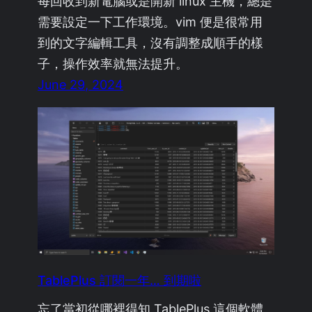
每回收到新電腦或是開新 linux 主機，總是
需要設定一下工作環境。vim 便是很常用
到的文字編輯工具，沒有調整成順手的樣
子，操作效率就無法提升。
June 29, 2024
TablePlus 訂閱一年… 到期啦
忘了當初從哪裡得知 TablePlus 這個軟體