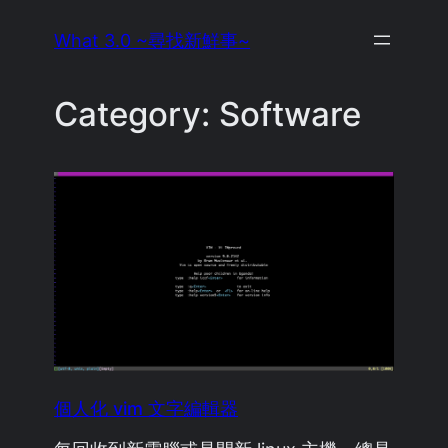
Skip
What 3.0 ~尋找新鮮事~
to
content
Category:
Software
個人化 vim 文字編輯器