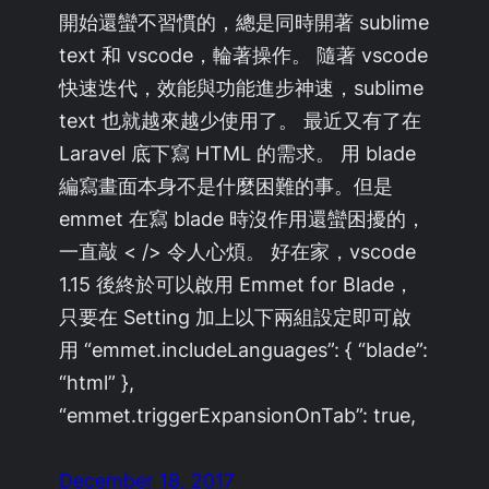
開始還蠻不習慣的，總是同時開著 sublime
text 和 vscode，輪著操作。 隨著 vscode
快速迭代，效能與功能進步神速，sublime
text 也就越來越少使用了。 最近又有了在
Laravel 底下寫 HTML 的需求。 用 blade
編寫畫面本身不是什麼困難的事。但是
emmet 在寫 blade 時沒作用還蠻困擾的，
一直敲 < /> 令人心煩。 好在家，vscode
1.15 後終於可以啟用 Emmet for Blade，
只要在 Setting 加上以下兩組設定即可啟
用 “emmet.includeLanguages”: { “blade”:
“html” },
“emmet.triggerExpansionOnTab”: true,
December 18, 2017