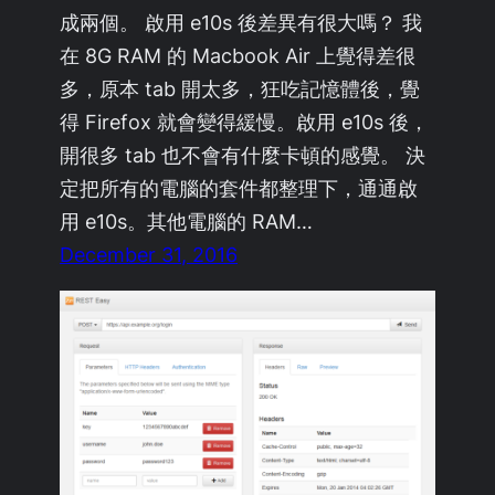
成兩個。 啟用 e10s 後差異有很大嗎？ 我
在 8G RAM 的 Macbook Air 上覺得差很
多，原本 tab 開太多，狂吃記憶體後，覺
得 Firefox 就會變得緩慢。啟用 e10s 後，
開很多 tab 也不會有什麼卡頓的感覺。 決
定把所有的電腦的套件都整理下，通通啟
用 e10s。其他電腦的 RAM…
December 31, 2016