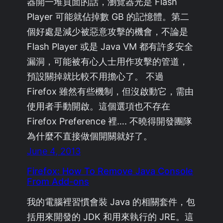
器開一堆頁面的話，瀏覽器光是 Flash
Player 可能就佔掉數 GB 的記憶體。第二
個好處是減少被惡意攻擊的機會，不論是
Flash Player 或是 Java VM 都有許多安全
漏洞，可能被有心人士用作攻擊的管道，
預設關掉就比較不用擔心了。 不過
Firefox 雖然有些機制，但沒啟動它，需由
使用者手動開啟。這個選項也不存在
Firefox Preference 裡…. 不曉得開發團隊
為什麼不直接做個開關就好了。
June 4, 2013
Firefox: How To Remove Java Console
From Add-ons
我的電腦裡習慣會裝 Java 的相關套件，包
括用來開發的 JDK 和用來執行的 JRE。這