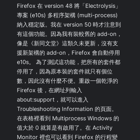
Firefox 在 version 48 將「Electrolysis」
專案 (e10s) 多程序架構 (multi-process)
納入穩定版。我在 version 50 時才注意到
有這個功能。因為我有裝較舊的 add-on，
像是《新同文堂》這類久未更新，沒有支
援新架構的 add-on，Firefox 會自動停用
e10s。 為了測試這功能，把所有的套件都
停用了，因為原本裝的套件就只有個位
數，因此沒有什麼不便。重啟一個乾淨的
Firefox 後，在網址列輸入
about:support，就可以進入
Troubleshooting Information 的頁面。
在表格裡看到 Multiprocess Windows 的
值大於 0 就算是有啟用了。在 Activity
Monitor 裡也可以看到 Firefox 的行程變