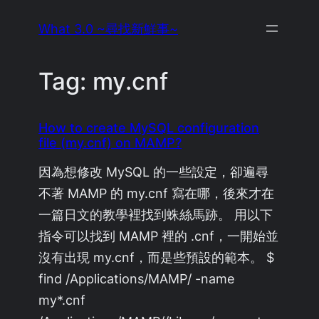
Skip
What 3.0 ~尋找新鮮事~
to
content
Tag:
my.cnf
How to create MySQL configuration
file (my.cnf) on MAMP?
因為想修改 MySQL 的一些設定，卻遍尋
不著 MAMP 的 my.cnf 寫在哪，後來才在
一篇日文的教學裡找到蛛絲馬跡。 用以下
指令可以找到 MAMP 裡的 .cnf，一開始並
沒有出現 my.cnf，而是些預設的範本。 $
find /Applications/MAMP/ -name
my*.cnf