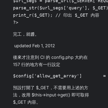
$url_segs = parse_url($_SERVER['REQU
parse_str($url_segs['query'], $_GET)
print_r($_GET); // 印出 $_GET 內容

?>
完工，就醬。
updated Feb 1, 2012
後來才注意到 CI 的 config.php 大約在
157 行的地方有一行設定
$config['allow_get_array']        =
預設打開了 $_GET，不需要用上述的方
法，改用 $this->input->get() 即可取得
$_GET 內容。