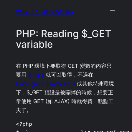
Skip
What 3.0 ~尋找新鮮事~
to
content
PHP: Reading $_GET
variable
在 PHP 環境下要取得 GET 變數的內容只
要用
$_GET
就可以取得，不過在
CodeIgniter Framework
或其他特殊環境
下，$_GET 預設是被關掉的時候，想要正
常使用 GET (如 AJAX) 時就得費一點點工
夫了。
<?php
