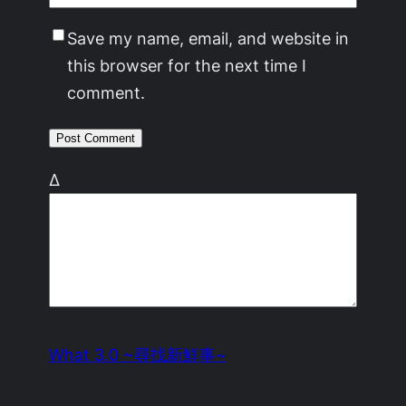
Save my name, email, and website in
this browser for the next time I
comment.
Δ
What 3.0 ~尋找新鮮事~