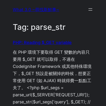
Skip
What 3.0 ~尋找新鮮事~
to
content
Tag:
parse_str
PHP: Reading $_GET variable
在 PHP 環境下要取得 GET 變數的內容只
要用 $_GET 就可以取得，不過在
CodeIgniter Framework 或其他特殊環境
下，$_GET 預設是被關掉的時候，想要正
常使用 GET (如 AJAX) 時就得費一點點工
夫了。 <?php $url_segs =
parse_url($_SERVER[‘REQUEST_URI’]);
parse_str($url_segs[‘query’], $_GET); //