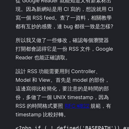
從 Google Reader 就能知道又有新素材出
現。因為新網站是用 CI 寫的，想說就用 CI
寫一個 RSS feed。查了一資料，相關教學
都有互抄的感覺，連 bug 都很一致是怎樣?
所以我又做了一些修改，確認每個瀏覽器
打開都會認得它是一份 RSS 文件，Google
Reader 也能正確讀取。
設計 RSS 功能需要用到 Controller、
Model 和 View。首先是 model 的部份，
這邊寫得比較簡化，要注意的是時間的部
份，多做了一個 UNIX timestamp，因為
RSS 的時間格式要照
RFC #822
規範，有
timestamp 比較好轉。
<?php if ( ! defined('BASEPATH')) ex