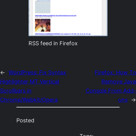
RSS feed in Firefox
←
WordPress: Fix Syntax
Firefox: How To
Highlighter MT Vertical
Remove Java
Scrollbars in
Console From Add-
Chrome/Webkit/Opera
ons
→
Posted
Tags: