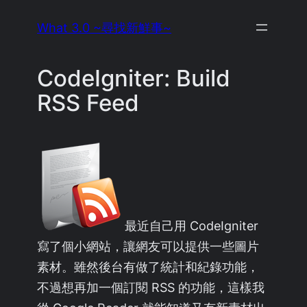
Skip
What 3.0 ~尋找新鮮事~
to
content
CodeIgniter: Build
RSS Feed
最近自己用 CodeIgniter
寫了個小網站，讓網友可以提供一些圖片
素材。雖然後台有做了統計和紀錄功能，
不過想再加一個訂閱 RSS 的功能，這樣我