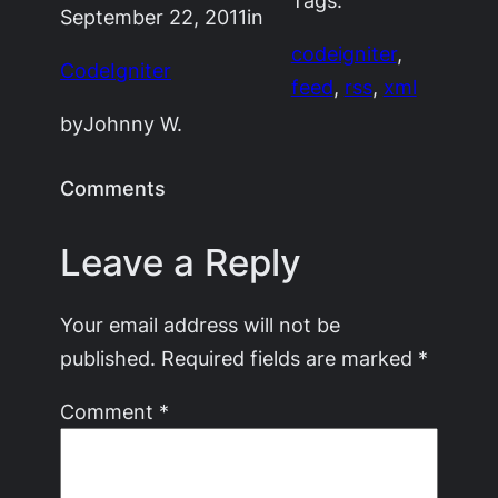
September 22, 2011
in
codeigniter
, 
CodeIgniter
feed
, 
rss
, 
xml
by
Johnny W.
Comments
Leave a Reply
Your email address will not be
published.
Required fields are marked
*
Comment
*